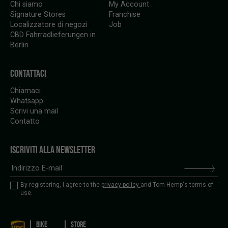
Chi siamo
My Account
Signature Stores
Franchise
Localizzatore di negozi
Job
CBD Fahrradlieferungen in
Berlin
CONTATTACI
Chiamaci
Whatsapp
Scrivi una mail
Contatto
ISCRIVITI ALLA NEWSLETTER
By registering, I agree to the
privacy policy
and Tom Hemp's terms of
use.
BIKE
STORE