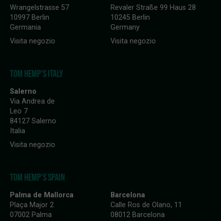
Wrangelstrasse 57
Revaler Straße 99 Haus 28
10997 Berlin
10245 Berlin
Germania
Germany
Visita negozio
Visita negozio
TOM HEMP'S ITALY
Salerno
Via Andrea de
Leo 7
84127 Salerno
Italia
Visita negozio
TOM HEMP'S SPAIN
Palma de Mallorca
Barcelona
Plaça Major 2
Calle Ros de Olano, 11
07002 Palma
08012 Barcelona