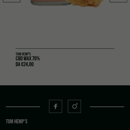
TOM HEMP'S
CBD WAX 70%
DA
€
24,00
TOM HEMP'S