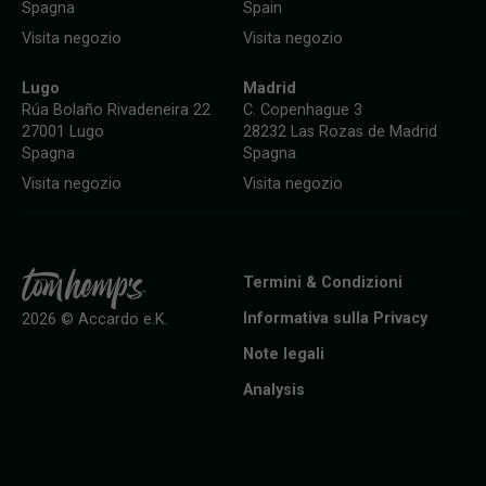
Spagna
Spain
Visita negozio
Visita negozio
Lugo
Madrid
Rúa Bolaño Rivadeneira 22
C. Copenhague 3
27001 Lugo
28232 Las Rozas de Madrid
Spagna
Spagna
Visita negozio
Visita negozio
Termini & Condizioni
Informativa sulla Privacy
2026 © Accardo e.K.
Note legali
Analysis