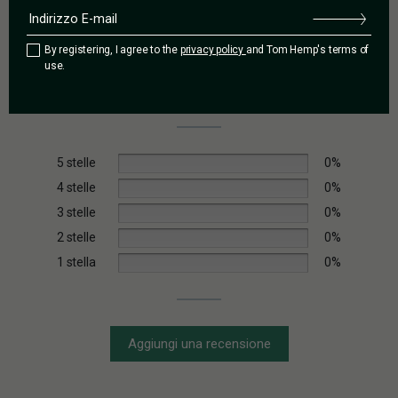
0,0
By registering, I agree to the
privacy policy
and Tom Hemp's terms of
use.
Basato su 0 recensioni
5 stelle
0%
4 stelle
0%
3 stelle
0%
2 stelle
0%
1 stella
0%
Aggiungi una recensione