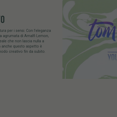
TO
ura per i sensi. Con l’eleganza
ota agrumata di Amalfi Lemon,
ale che non lascia nulla a
Ma anche questo aspetto è
 modo creativo fin da subito.