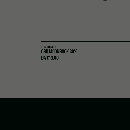
TOM HEMP'S
CBD MOONROCK 30%
DA
€
13,00