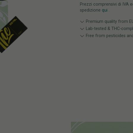
Prezzi comprensivi di IVA ed
spedizione
qui
.
Premium quality from EU-
Lab-tested & THC-compl
Free from pesticides an