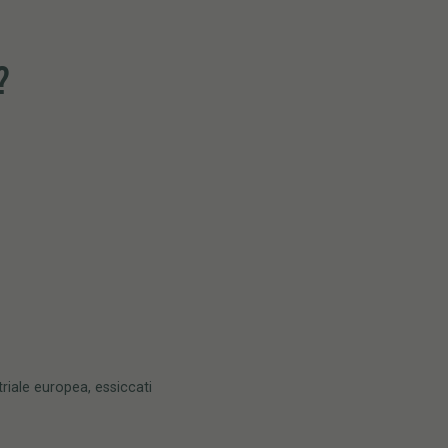
?
triale europea, essiccati