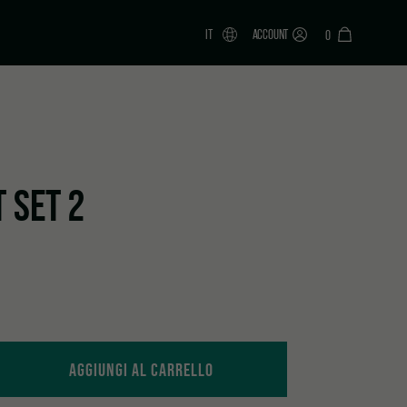
IT
ACCOUNT
0
 SET 2
AGGIUNGI AL CARRELLO