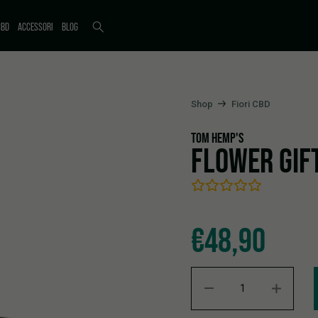
CBD
ACCESSORI
BLOG
Shop
Fiori CBD
TOM HEMP'S
FLOWER GIFT
€
48,90
Flower Gift Set 2 quantity