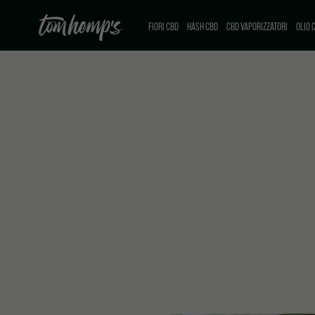
FIORI CBD
HASH CBD
CBD VAPORIZZATORI
OLIO 