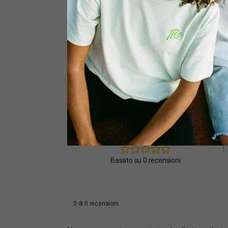
0,0
Basato su 0 recensioni
0 di 0 recensioni