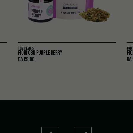
TOM HEMP'S
TOM
FIORI CBD PURPLE BERRY
FIO
DA
€
9,00
DA