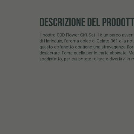
DESCRIZIONE DEL PRODOT
Il nostro CBD Flower Gift Set II è un parco avvent
di Harlequin, l’aroma dolce di Gelato 361 e la n
questo cofanetto contiene una stravaganza flore
desiderare. Forse quella per le carte abbinate. 
soddisfatto, per cui potete rollare e divertirvi in