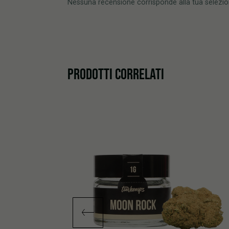
Nessuna recensione corrisponde alla tua selezi
PRODOTTI CORRELATI