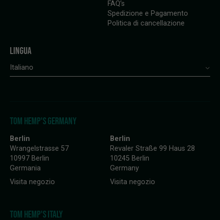
FAQ’s
Spedizione e Pagamento
Politica di cancellazione
LINGUA
Italiano
TOM HEMP'S GERMANY
Berlin
Berlin
Wrangelstrasse 57
Revaler Straße 99 Haus 28
10997 Berlin
10245 Berlin
Germania
Germany
Visita negozio
Visita negozio
TOM HEMP'S ITALY