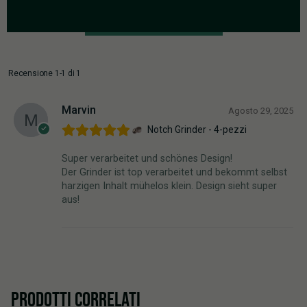
Aggiungi una recensione
Recensione 1-1 di 1
Marvin
Agosto 29, 2025
Notch Grinder - 4-pezzi
Super verarbeitet und schönes Design!
Der Grinder ist top verarbeitet und bekommt selbst
harzigen Inhalt mühelos klein. Design sieht super
aus!
PRODOTTI CORRELATI