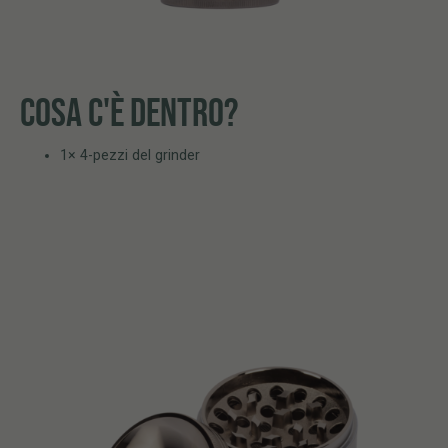
COSA C'È DENTRO?
1× 4-pezzi del grinder