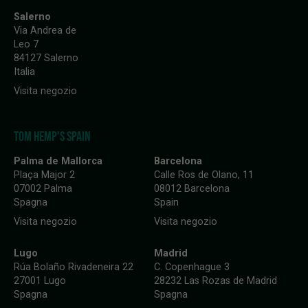
Salerno
Via Andrea de
Leo 7
84127 Salerno
Italia
Visita negozio
TOM HEMP'S SPAIN
Palma de Mallorca
Barcelona
Plaça Major 2
Calle Ros de Olano, 11
07002 Palma
08012 Barcelona
Spagna
Spain
Visita negozio
Visita negozio
Lugo
Madrid
Rúa Bolaño Rivadeneira 22
C. Copenhague 3
27001 Lugo
28232 Las Rozas de Madrid
Spagna
Spagna