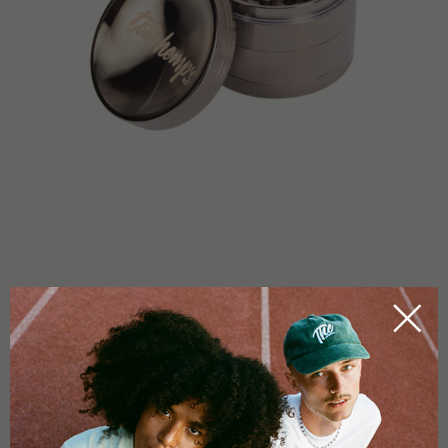
MAGGIORI INFORMAZIONI
Diametro 56 mm, Altezza 44 mm
Tritatura media
Materiale: Alluminio anodizzato
Colore: Argento-marrone