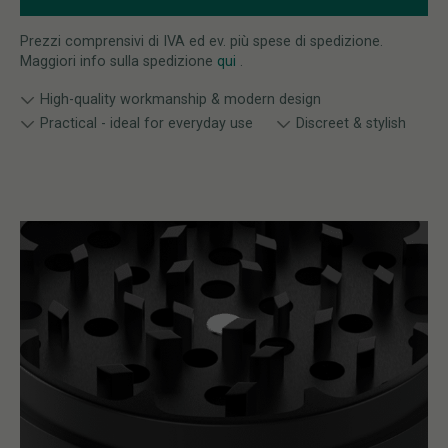
Prezzi comprensivi di IVA ed ev. più spese di spedizione.
Maggiori info sulla spedizione
qui
.
High-quality workmanship & modern design
Practical - ideal for everyday use
Discreet & stylish