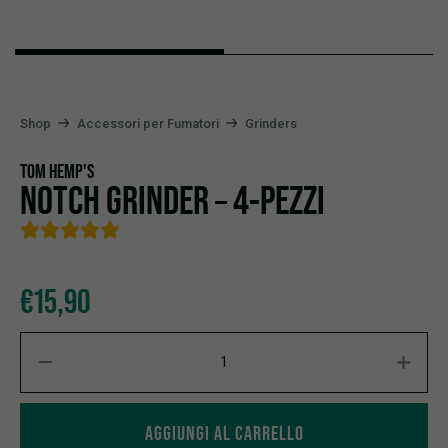
Shop
Accessori per Fumatori
Grinders
TOM HEMP'S
NOTCH GRINDER – 4-PEZZI
€
15,90
Notch Grinder - 4-pezzi quantity
AGGIUNGI AL CARRELLO