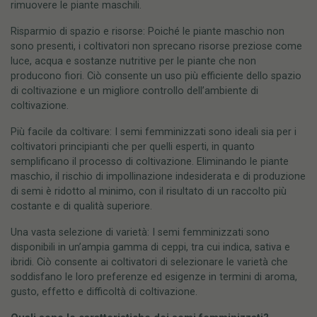
rimuovere le piante maschili.
Risparmio di spazio e risorse: Poiché le piante maschio non
sono presenti, i coltivatori non sprecano risorse preziose come
luce, acqua e sostanze nutritive per le piante che non
producono fiori. Ciò consente un uso più efficiente dello spazio
di coltivazione e un migliore controllo dell’ambiente di
coltivazione.
Più facile da coltivare: I semi femminizzati sono ideali sia per i
coltivatori principianti che per quelli esperti, in quanto
semplificano il processo di coltivazione. Eliminando le piante
maschio, il rischio di impollinazione indesiderata e di produzione
di semi è ridotto al minimo, con il risultato di un raccolto più
costante e di qualità superiore.
Una vasta selezione di varietà: I semi femminizzati sono
disponibili in un’ampia gamma di ceppi, tra cui indica, sativa e
ibridi. Ciò consente ai coltivatori di selezionare le varietà che
soddisfano le loro preferenze ed esigenze in termini di aroma,
gusto, effetto e difficoltà di coltivazione.