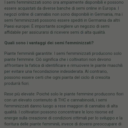
I semi femminizzati sono ora ampiamente disponibili e possono
essere acquistati da diverse banche di semi online in Europa. I
negozi online di cannabis non sono disponibili in Germania, ma i
semi femminizzati possono essere spediti in Germania da altri
Paesi europei. È importante scegliere un negozio di semi
affidabile per assicurarsi di ricevere semi di alta qualità.
Quali sono i vantaggi dei semi femminizzati?
Piante femminili garantite: I semi femminizzati producono solo
piante femmine. Ciò significa che i coltivatori non devono
affrontare la fatica di identificare e rimuovere le piante maschili
per evitare una fecondazione indesiderata. Al contrario,
possono essere certi che ogni pianta del ciclo di crescita
produrrà fiori.
Rese più elevate: Poiché solo le piante femmine producono fiori
con un elevato contenuto di THC e cannabinoidi, i semi
femminizzati danno luogo a rese maggiori di cannabis di alta
qualità. I coltivatori possono concentrare le loro risorse ed
energie sulla creazione di condizioni ottimali per lo sviluppo e la
fioritura delle piante femminili, invece di doversi preoccupare di