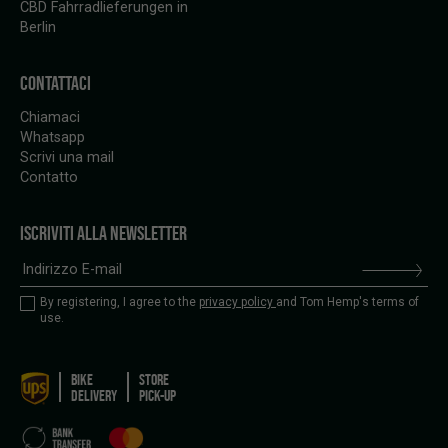
CBD Fahrradlieferungen in
Berlin
CONTATTACI
Chiamaci
Whatsapp
Scrivi una mail
Contatto
ISCRIVITI ALLA NEWSLETTER
By registering, I agree to the
privacy policy
and Tom Hemp's terms of
use.
BIKE
STORE
DELIVERY
PICK-UP