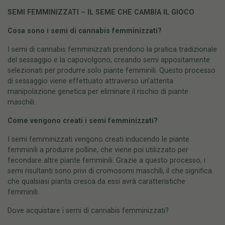
SEMI FEMMINIZZATI – IL SEME CHE CAMBIA IL GIOCO
Cosa sono i semi di cannabis femminizzati?
I semi di cannabis femminizzati prendono la pratica tradizionale
del sessaggio e la capovolgono, creando semi appositamente
selezionati per produrre solo piante femminili. Questo processo
di sessaggio viene effettuato attraverso un’attenta
manipolazione genetica per eliminare il rischio di piante
maschili.
Come vengono creati i semi femminizzati?
I semi femminizzati vengono creati inducendo le piante
femminili a produrre polline, che viene poi utilizzato per
fecondare altre piante femminili. Grazie a questo processo, i
semi risultanti sono privi di cromosomi maschili, il che significa
che qualsiasi pianta cresca da essi avrà caratteristiche
femminili.
Dove acquistare i semi di cannabis femminizzati?