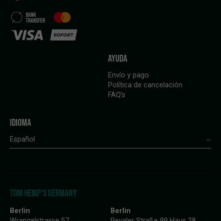
AYUDA
Envío y pago
Política de cancelación
FAQ’s
IDIOMA
Español
TOM HEMP'S GERMANY
Berlin
Berlin
Wrangelstrasse 57
Revaler Straße 99 Haus 28