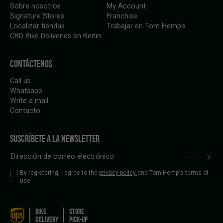
Sobre nosotros
My Account
Signature Stores
Franchise
Localizar tiendas
Trabajar en Tom Hemp’s
CBD Bike Deliveries en Berlin
CONTÁCTENOS
Call us
Whatsapp
Write a mail
Contacto
SUSCRÍBETE A LA NEWSLETTER
By registering, I agree to the
privacy policy
and Tom Hemp's terms of
use.
BIKE
STORE
DELIVERY
PICK-UP