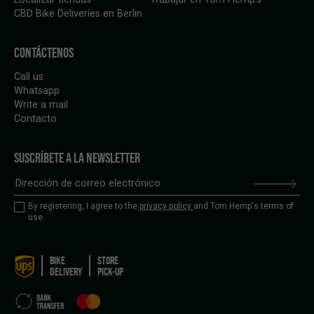
CBD Bike Deliveries en Berlin
CONTÁCTENOS
Call us
Whatsapp
Write a mail
Contacto
SUSCRÍBETE A LA NEWSLETTER
By registering, I agree to the
privacy policy
and Tom Hemp's terms of
use.
BIKE
STORE
DELIVERY
PICK-UP