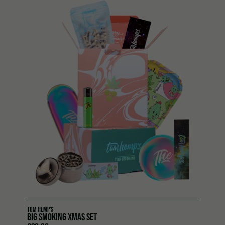
TOM HEMP'S
BIG SMOKING XMAS SET