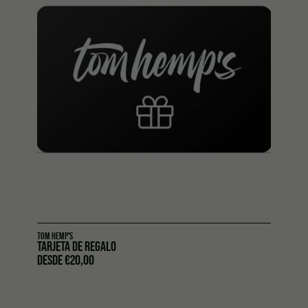
TOM HEMP'S
TARJETA DE REGALO
DESDE
€
20,00