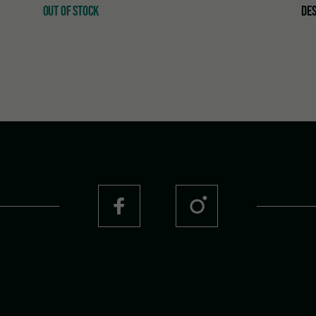
OUT OF STOCK
DE