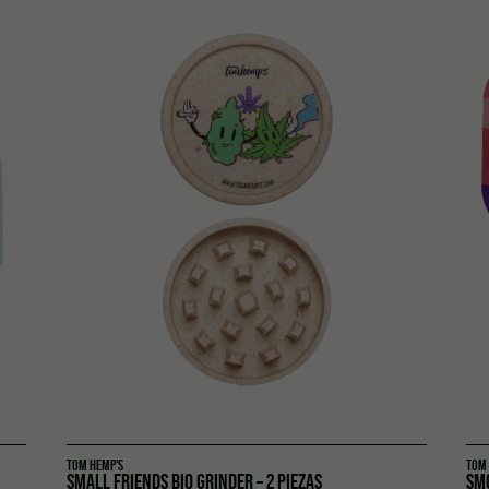
TOM HEMP'S
TOM
SMALL FRIENDS BIO GRINDER – 2 PIEZAS
SM