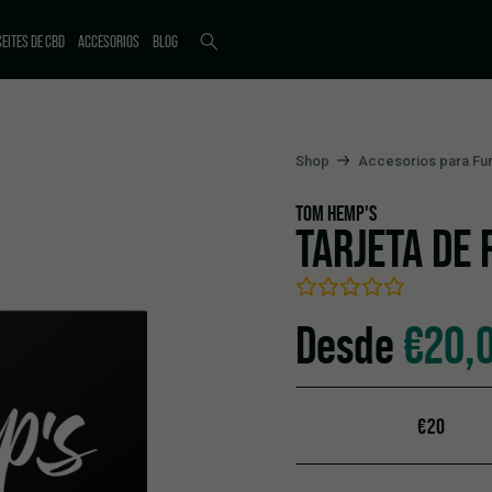
EITES DE CBD
ACCESORIOS
BLOG
Shop
Accesorios para F
TOM HEMP'S
TARJETA DE
Desde
€
20,
€20