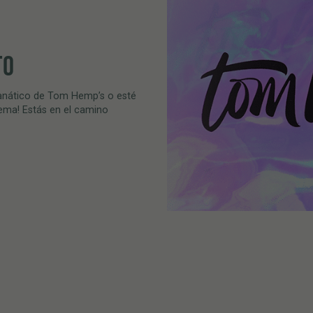
TO
fanático de Tom Hemp’s o esté
ema! Estás en el camino