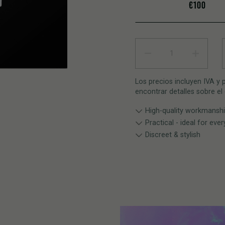
€100
Tarjeta de regalo quantity
Los precios incluyen IVA y
encontrar detalles sobre el
High-quality workmansh
Practical - ideal for eve
Discreet & stylish