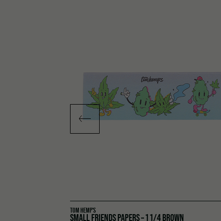
TOM HEMP'S
SMALL FRIENDS PAPERS – 1 1/4 BROWN