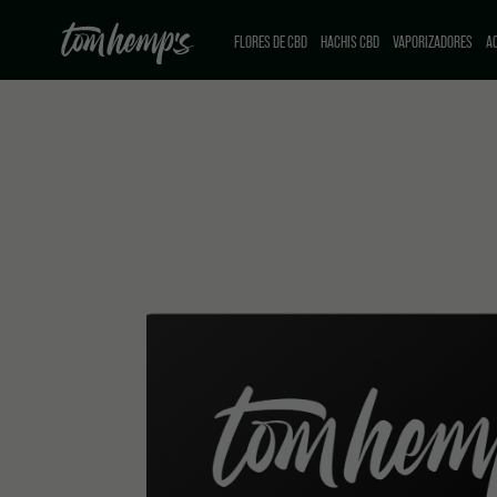
FLORES DE CBD
HACHIS CBD
VAPORIZADORES
AC