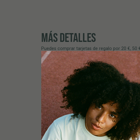
MÁS DETALLES
Puedes comprar tarjetas de regalo por 20 €, 50 €
presupuesto o su amor por Tom Hemp’s. 😉