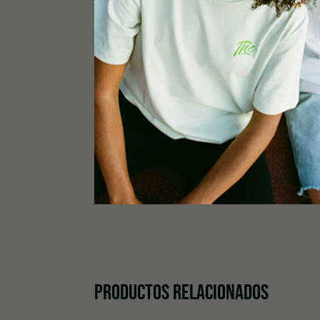
0,0
Basado en 0 reseñas.
0 de 0 reseñas
Lo siento, no hay reseñas que coincidan con sus
PRODUCTOS RELACIONADOS