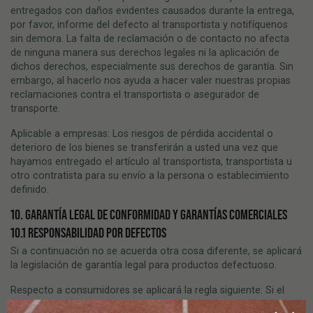
entregados con daños evidentes causados durante la entrega,
por favor, informe del defecto al transportista y notifíquenos
sin demora. La falta de reclamación o de contacto no afecta
de ninguna manera sus derechos legales ni la aplicación de
dichos derechos, especialmente sus derechos de garantía. Sin
embargo, al hacerlo nos ayuda a hacer valer nuestras propias
reclamaciones contra el transportista o asegurador de
transporte.
Aplicable a empresas: Los riesgos de pérdida accidental o
deterioro de los bienes se transferirán a usted una vez que
hayamos entregado el artículo al transportista, transportista u
otro contratista para su envío a la persona o establecimiento
definido.
10. GARANTÍA LEGAL DE CONFORMIDAD Y GARANTÍAS COMERCIALES
10.1 RESPONSABILIDAD POR DEFECTOS
Si a continuación no se acuerda otra cosa diferente, se aplicará
la legislación de garantía legal para productos defectuoso.
Respecto a consumidores se aplicará la regla siguiente: Si el
cliente recibe mercancías con daños evidentes originados