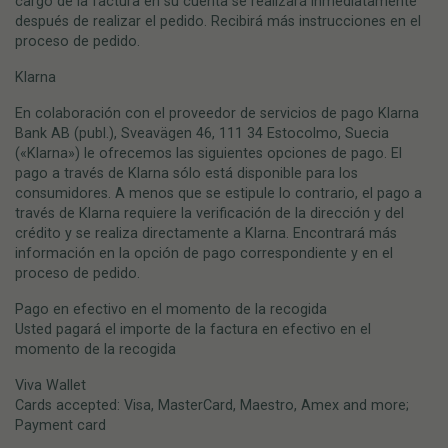
cargo de la factura en su cuenta se realizará inmediatamente
después de realizar el pedido. Recibirá más instrucciones en el
proceso de pedido.
Klarna
En colaboración con el proveedor de servicios de pago Klarna
Bank AB (publ.), Sveavägen 46, 111 34 Estocolmo, Suecia
(«Klarna») le ofrecemos las siguientes opciones de pago. El
pago a través de Klarna sólo está disponible para los
consumidores. A menos que se estipule lo contrario, el pago a
través de Klarna requiere la verificación de la dirección y del
crédito y se realiza directamente a Klarna. Encontrará más
información en la opción de pago correspondiente y en el
proceso de pedido.
Pago en efectivo en el momento de la recogida
Usted pagará el importe de la factura en efectivo en el
momento de la recogida
Viva Wallet
Cards accepted: Visa, MasterCard, Maestro, Amex and more;
Payment card