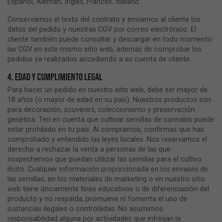
Español, Alemán, Inglés, Francés, Italiano
Conservamos el texto del contrato y enviamos al cliente los
datos del pedido y nuestras CGV por correo electrónico. El
cliente también puede consultar y descargar en todo momento
las CGV en este mismo sitio web, además de comprobar los
pedidos ya realizados accediendo a su cuenta de cliente.
4. EDAD Y CUMPLIMIENTO LEGAL
Para hacer un pedido en nuestro sitio web, debe ser mayor de
18 años (o mayor de edad en su país). Nuestros productos son
para decoración, souvenirs, coleccionismo y preservación
genética. Ten en cuenta que cultivar semillas de cannabis puede
estar prohibido en tu país. Al comprarnos, confirmas que has
comprobado y entendido las leyes locales. Nos reservamos el
derecho a rechazar la venta a personas de las que
sospechemos que puedan utilizar las semillas para el cultivo
ilícito. Cualquier información proporcionada en los envases de
las semillas, en los materiales de marketing o en nuestro sitio
web tiene únicamente fines educativos o de diferenciación del
producto y no respalda, promueve ni fomenta el uso de
sustancias ilegales o controladas. No asumimos
responsabilidad alguna por actividades que infrinjan la