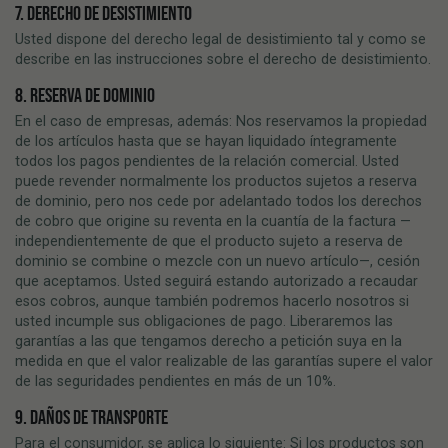
7. DERECHO DE DESISTIMIENTO
Usted dispone del derecho legal de desistimiento tal y como se
describe en las instrucciones sobre el derecho de desistimiento.
8. RESERVA DE DOMINIO
En el caso de empresas, además: Nos reservamos la propiedad
de los artículos hasta que se hayan liquidado íntegramente
todos los pagos pendientes de la relación comercial. Usted
puede revender normalmente los productos sujetos a reserva
de dominio, pero nos cede por adelantado todos los derechos
de cobro que origine su reventa en la cuantía de la factura —
independientemente de que el producto sujeto a reserva de
dominio se combine o mezcle con un nuevo artículo—, cesión
que aceptamos. Usted seguirá estando autorizado a recaudar
esos cobros, aunque también podremos hacerlo nosotros si
usted incumple sus obligaciones de pago. Liberaremos las
garantías a las que tengamos derecho a petición suya en la
medida en que el valor realizable de las garantías supere el valor
de las seguridades pendientes en más de un 10%.
9. DAÑOS DE TRANSPORTE
Para el consumidor, se aplica lo siguiente: Si los productos son