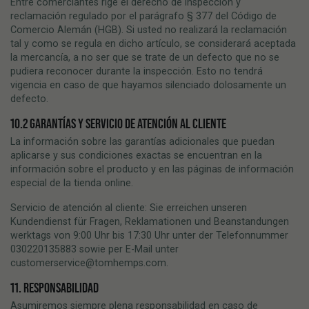
Entre comerciantes rige el derecho de inspección y
reclamación regulado por el parágrafo § 377 del Código de
Comercio Alemán (HGB). Si usted no realizará la reclamación
tal y como se regula en dicho artículo, se considerará aceptada
la mercancía, a no ser que se trate de un defecto que no se
pudiera reconocer durante la inspección. Esto no tendrá
vigencia en caso de que hayamos silenciado dolosamente un
defecto.
10.2 GARANTÍAS Y SERVICIO DE ATENCIÓN AL CLIENTE
La información sobre las garantías adicionales que puedan
aplicarse y sus condiciones exactas se encuentran en la
información sobre el producto y en las páginas de información
especial de la tienda online.
Servicio de atención al cliente: Sie erreichen unseren
Kundendienst für Fragen, Reklamationen und Beanstandungen
werktags von 9:00 Uhr bis 17:30 Uhr unter der Telefonnummer
030220135883 sowie per E-Mail unter
customerservice@tomhemps.com
.
11. RESPONSABILIDAD
Asumiremos siempre plena responsabilidad en caso de