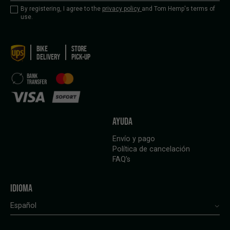
By registering, I agree to the
privacy policy
and Tom Hemp's terms of
use.
BIKE
STORE
DELIVERY
PICK-UP
AYUDA
Envío y pago
Política de cancelación
FAQ’s
IDIOMA
Español