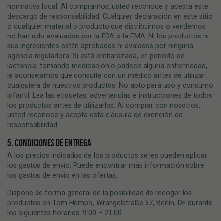
normativa local. Al comprarnos, usted reconoce y acepta este
descargo de responsabilidad. Cualquier declaración en este sitio
o cualquier material o producto que distribuimos o vendemos
no han sido evaluados por la FDA o la EMA. Ni los productos ni
sus ingredientes están aprobados ni avalados por ninguna
agencia reguladora. Si está embarazada, en período de
lactancia, tomando medicación o padece alguna enfermedad,
le aconsejamos que consulte con un médico antes de utilizar
cualquiera de nuestros productos. No apto para uso y consumo
infantil. Lea las etiquetas, advertencias e instrucciones de todos
los productos antes de utilizarlos. Al comprar con nosotros,
usted reconoce y acepta esta cláusula de exención de
responsabilidad.
5. CONDICIONES DE ENTREGA
A los precios indicados de los productos se les pueden aplicar
los gastos de envío. Puede encontrar más información sobre
los gastos de envío en las ofertas.
Dispone de forma general de la posibilidad de recoger los
productos en Tom Hemp’s, Wrangelstraße 57, Berlin, DE durante
los siguientes horarios: 9:00 – 21:00