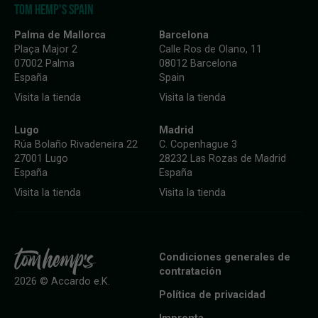
TOM HEMP'S SPAIN
Palma de Mallorca
Barcelona
Plaça Major 2
Calle Ros de Olano, 11
07002 Palma
08012 Barcelona
España
Spain
Visita la tienda
Visita la tienda
Lugo
Madrid
Rúa Bolaño Rivadeneira 22
C. Copenhague 3
27001 Lugo
28232 Las Rozas de Madrid
España
España
Visita la tienda
Visita la tienda
Condiciones generales de
contratación
2026 © Accardo e.K.
Política de privacidad