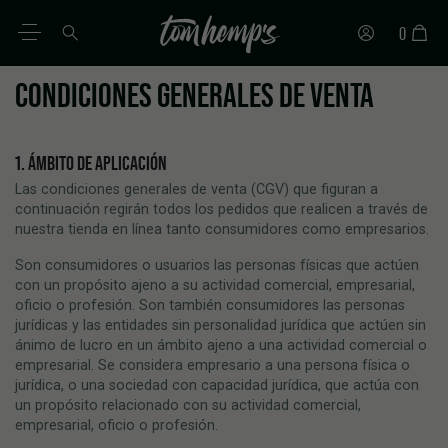
0
CONDICIONES GENERALES DE VENTA
ES
DE
EN
IT
PT
FR
1. ÁMBITO DE APLICACIÓN
Las condiciones generales de venta (CGV) que figuran a
continuación regirán todos los pedidos que realicen a través de
nuestra tienda en línea tanto consumidores como empresarios.
Son consumidores o usuarios las personas físicas que actúen
con un propósito ajeno a su actividad comercial, empresarial,
oficio o profesión. Son también consumidores las personas
jurídicas y las entidades sin personalidad jurídica que actúen sin
ánimo de lucro en un ámbito ajeno a una actividad comercial o
empresarial. Se considera empresario a una persona física o
jurídica, o una sociedad con capacidad jurídica, que actúa con
un propósito relacionado con su actividad comercial,
empresarial, oficio o profesión.