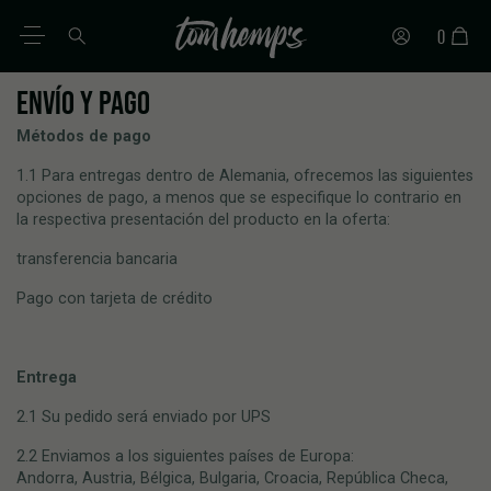
0
ENVÍO Y PAGO
ES
DE
EN
IT
PT
FR
Métodos de pago
1.1 Para entregas dentro de Alemania, ofrecemos las siguientes
opciones de pago, a menos que se especifique lo contrario en
la respectiva presentación del producto en la oferta:
transferencia bancaria
Pago con tarjeta de crédito
Entrega
2.1 Su pedido será enviado por UPS
2.2 Enviamos a los siguientes países de Europa:
Andorra, Austria, Bélgica, Bulgaria, Croacia, República Checa,