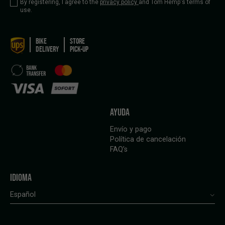
By registering, I agree to the
privacy policy
and Tom Hemp's terms of
use.
BIKE
STORE
DELIVERY
PICK-UP
AYUDA
Envío y pago
Política de cancelación
FAQ’s
IDIOMA
Español