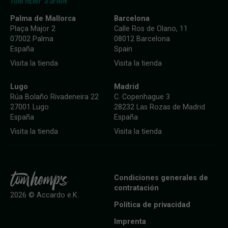
TOM HEMP'S SPAIN
Palma de Mallorca
Barcelona
Plaça Major 2
Calle Ros de Olano, 11
07002 Palma
08012 Barcelona
España
Spain
Visita la tienda
Visita la tienda
Lugo
Madrid
Rúa Bolaño Rivadeneira 22
C. Copenhague 3
27001 Lugo
28232 Las Rozas de Madrid
España
España
Visita la tienda
Visita la tienda
Condiciones generales de
contratación
2026 © Accardo e.K.
Política de privacidad
Imprenta