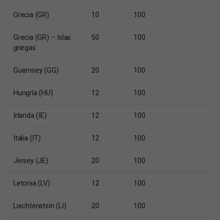
Grecia (GR)
10
100
Grecia (GR) – Islas
50
100
griegas
Guernsey (GG)
20
100
Hungría (HU)
12
100
Irlanda (IE)
12
100
Italia (IT)
12
100
Jersey (JE)
20
100
Letonia (LV)
12
100
Liechtenstein (LI)
20
100