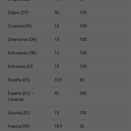
Chipre (CY)
30
100
Croacia (HR)
10
100
Dinamarca (DK)
10
100
Eslovaquia (SK)
12
100
Eslovenia (SI)
10
100
España (ES)
10.9
50
España (ES) –
40
200
Canarias
Estonia (EE)
12
100
Francia (FR)
10.9
50