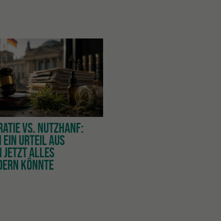
ATIE VS. NUTZHANF:
EIN URTEIL AUS
 JETZT ALLES
DERN KÖNNTE