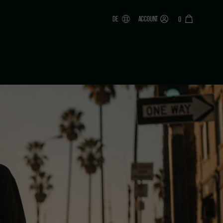
DE
ACCOUNT
0