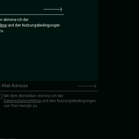
ergabe der
n stimme ich der
inie
und den Nutzungsbedingungen
zu.
UM NEWSLETTER ANMELDEN
Mit dem Anmelden stimme ich der
Datenschutzrichtlinie
und den Nutzungsbedingungen
von Tom Hemp’s zu.