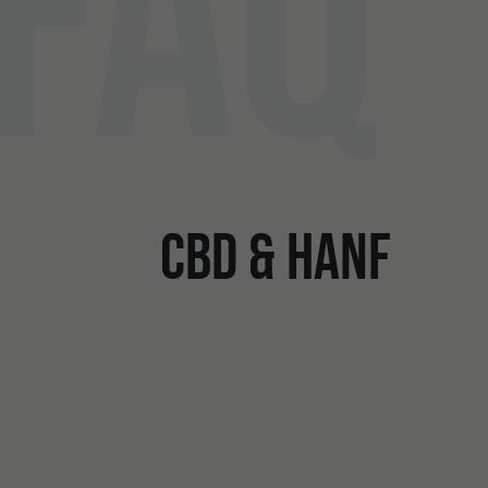
FAQ
CBD & HANF