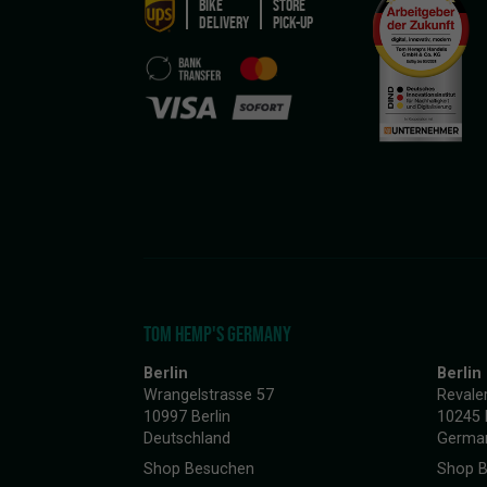
BIKE
STORE
DELIVERY
PICK-UP
TOM HEMP'S GERMANY
Berlin
Berlin
Wrangelstrasse 57
Revale
10997 Berlin
10245 
Deutschland
Germa
Shop Besuchen
Shop 