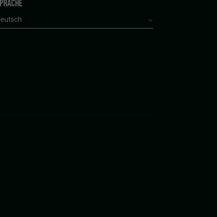
PRACHE
eutsch