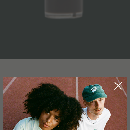
VAPORIZZAZIONE / VAPING /
VAPORIZING (EVAPORAZIONE
/ VAPING)
HOME
CBDICTIONARY