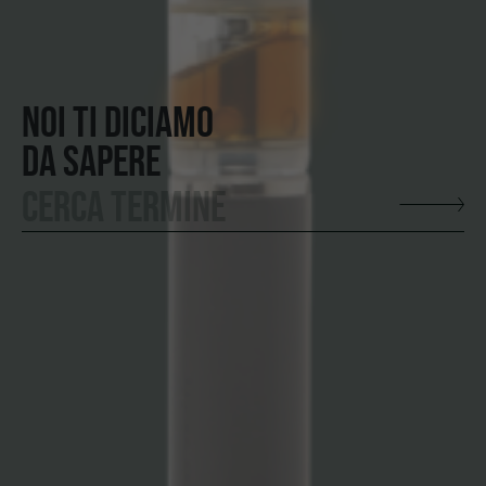
NOI TI DICIAMO
DA SAPERE