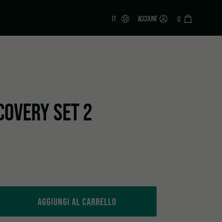
IT
ACCOUNT
0
COVERY SET 2
ity
AGGIUNGI AL CARRELLO