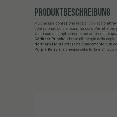
PRODUKTBESCHREIBUNG
Più che una confezione regalo, un viaggio attraver
confezionati con la massima cura. Perfetta per p
vostri cari o semplicemente per sorprendere qua
Görlitzer Punch
o vibrate all’energia della capi
Northern Lights
affascina praticamente tutti co
Purple Berry
è la ciliegina sulla torta e chi può 