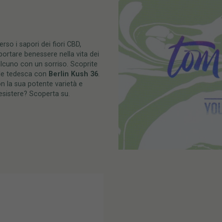
so i sapori dei fiori CBD,
ortare benessere nella vita dei
lcuno con un sorriso. Scoprite
tale tedesca con
Berlin Kush 36
.
n la sua potente varietà e
resistere? Scoperta su.