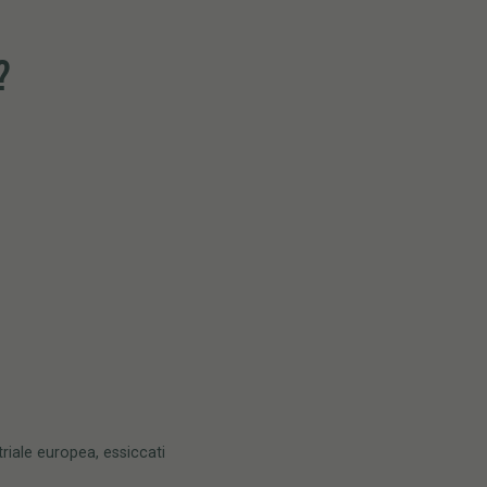
?
triale europea, essiccati