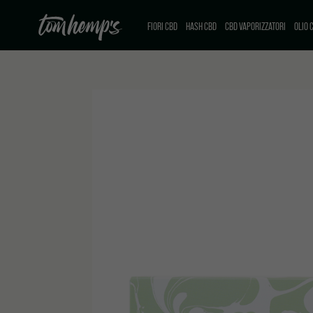
FIORI CBD
HASH CBD
CBD VAPORIZZATORI
OLIO 