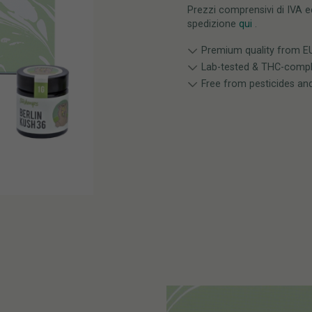
Prezzi comprensivi di IVA ed
spedizione
qui
.
Premium quality from EU-
Lab-tested & THC-compl
Free from pesticides an