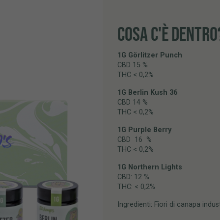
COSA C'È DENTRO
1G Görlitzer Punch
CBD 15 %
THC < 0,2%
1G Berlin Kush 36
CBD 14 %
THC < 0,2%
1G Purple Berry
CBD 16 %
THC < 0,2%
1G Northern Lights
CBD: 12 %
THC: < 0,2%
Ingredienti: Fiori di canapa indus