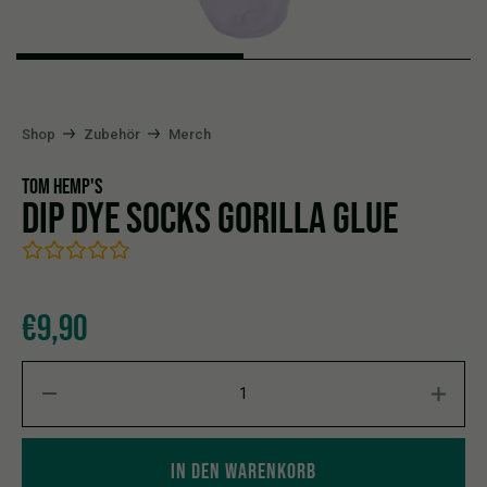
Shop
Zubehör
Merch
TOM HEMP'S
DIP DYE SOCKS GORILLA GLUE
€
9,90
Dip Dye Socks Gorilla Glue quantity
IN DEN WARENKORB