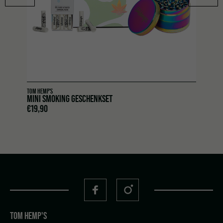
TOM HEMP'S
MINI SMOKING GESCHENKSET
€
19,90
TOM HEMP'S