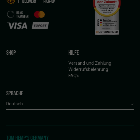
DELIVERY
PICK-UP
SHOP
HILFE
Versand und Zahlung
Widerrufsbelehrung
FAQ’s
SPRACHE
Deutsch
TOM HEMP'S GERMANY