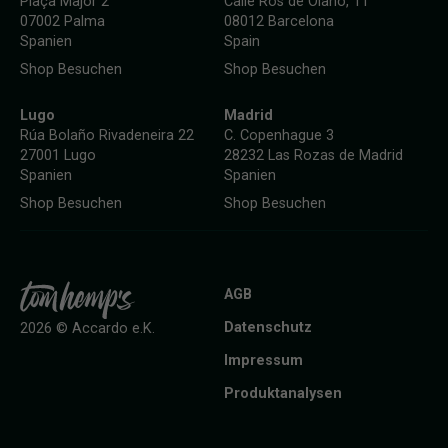
Plaça Major 2
Calle Ros de Olano, 11
07002 Palma
08012 Barcelona
Spanien
Spain
Shop Besuchen
Shop Besuchen
Lugo
Madrid
Rúa Bolaño Rivadeneira 22
C. Copenhague 3
27001 Lugo
28232 Las Rozas de Madrid
Spanien
Spanien
Shop Besuchen
Shop Besuchen
AGB
Datenschutz
2026 © Accardo e.K.
Impressum
Produktanalysen