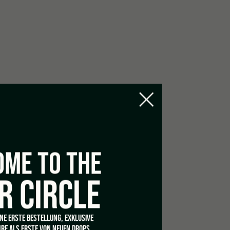
aschbares Außenmaterial
ME TO THE
R CIRCLE
INE ERSTE BESTELLUNG, EXKLUSIVE
RE ALS ERSTE VON NEUEN DROPS.