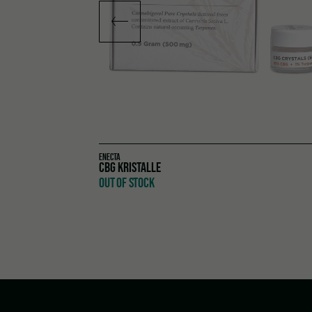
ENECTA
CBG KRISTALLE
OUT OF STOCK