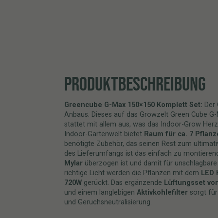
PRODUKTBESCHREIBUNG
Greencube G-Max 150×150 Komplett Set:
Der 
Anbaus. Dieses auf das Growzelt Green Cube G
stattet mit allem aus, was das Indoor-Grow Herz
Indoor-Gartenwelt bietet
Raum für ca. 7 Pflan
benötigte Zubehör, das seinen Rest zum ultimativ
des Lieferumfangs ist das einfach zu montieren
Mylar
überzogen ist und damit für unschlagbare 
richtige Licht werden die Pflanzen mit dem
LED
720W
gerückt. Das ergänzende
Lüftungsset von
und einem langlebigen
Aktivkohlefilter
sorgt für
und Geruchsneutralisierung.