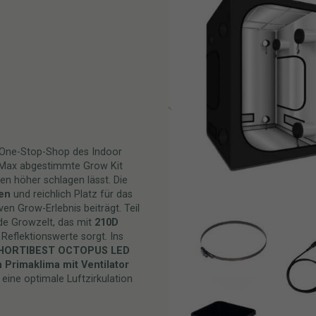
One-Stop-Shop des Indoor
-Max abgestimmte Grow Kit
en höher schlagen lässt. Die
zen
und reichlich Platz für das
en Grow-Erlebnis beiträgt. Teil
de Growzelt, das mit
210D
Reflektionswerte sorgt. Ins
 HORTIBEST OCTOPUS LED
 Primaklima mit Ventilator
 eine optimale Luftzirkulation