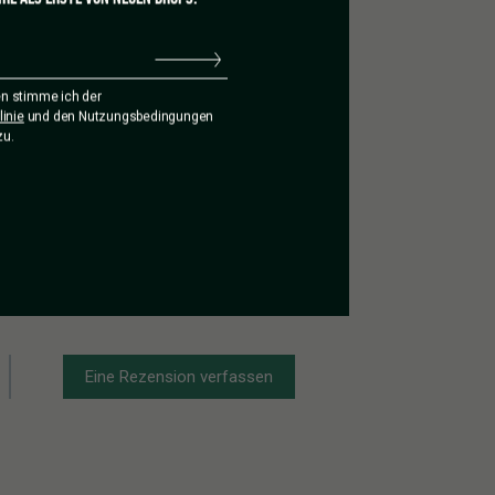
n stimme ich der
inie
und den Nutzungsbedingungen
zu.
Eine Rezension verfassen