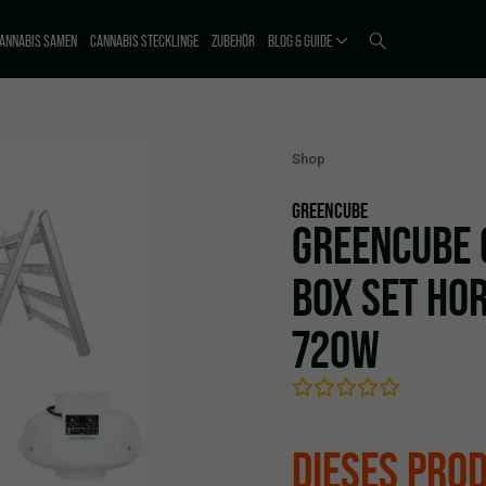
ANNABIS SAMEN
CANNABIS STECKLINGE
ZUBEHÖR
BLOG & GUIDE
Shop
GREENCUBE
GREENCUBE 
BOX SET HOR
720W
DIESES PROD