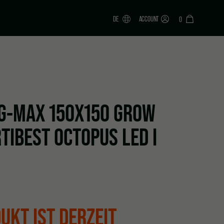
DE
ACCOUNT
0
G-MAX 150X150 GROW
TIBEST OCTOPUS LED I
UKT IST DERZEIT