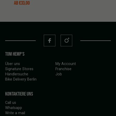
AB
€
33,00
TOM HEMP'S
Über uns
My Account
Signature Stores
Franchise
Händlersuche
Job
Bike Delivery Berlin
KONTAKTIERE UNS
Call us
Whatsapp
Write a mail