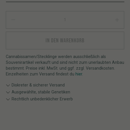
Jelly Donutz quantity
IN DEN WARENKORB
Cannabissamen/Stecklinge werden ausschließlich als
Souvenirartikel verkauft und sind nicht zum unerlaubten Anbau
bestimmt. Preise inkl. MwSt. und ggf. zzgl. Versandkosten.
Einzelheiten zum Versand findest du
hier
.
Diskreter & sicherer Versand
Ausgewählte, stabile Genetiken
Rechtlich unbedenklicher Erwerb