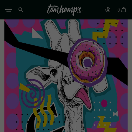
0
DE
EN