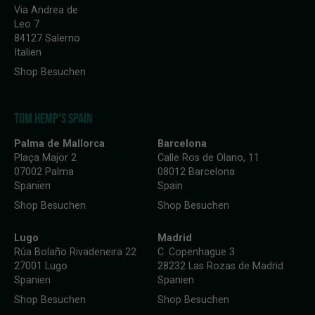
Via Andrea de
Leo 7
84127 Salerno
Italien
Shop Besuchen
TOM HEMP'S SPAIN
Palma de Mallorca
Barcelona
Plaça Major 2
Calle Ros de Olano, 11
07002 Palma
08012 Barcelona
Spanien
Spain
Shop Besuchen
Shop Besuchen
Lugo
Madrid
Rúa Bolaño Rivadeneira 22
C. Copenhague 3
27001 Lugo
28232 Las Rozas de Madrid
Spanien
Spanien
Shop Besuchen
Shop Besuchen