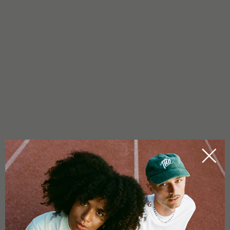
GOOD TO GROW
Moderat – geeignet für Anfänger bis Fortgeschrittene:
Kompakt bis mittelgroß, buschiger Wuchs
Indoor & Outdoor geeignet
Bevorzugt mildes bis warmes Klima – gute Resistenz