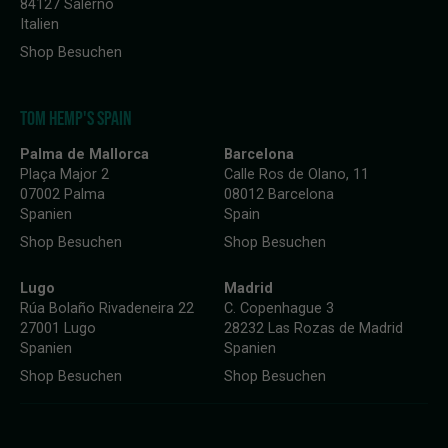
84127 Salerno
Italien
Shop Besuchen
TOM HEMP'S SPAIN
Palma de Mallorca
Barcelona
Plaça Major 2
Calle Ros de Olano, 11
07002 Palma
08012 Barcelona
Spanien
Spain
Shop Besuchen
Shop Besuchen
Lugo
Madrid
Rúa Bolaño Rivadeneira 22
C. Copenhague 3
27001 Lugo
28232 Las Rozas de Madrid
Spanien
Spanien
Shop Besuchen
Shop Besuchen