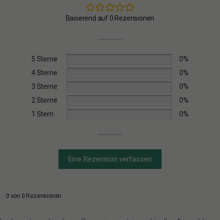
Basierend auf 0 Rezensionen
5 Sterne
0%
4 Sterne
0%
3 Sterne
0%
2 Sterne
0%
1 Stern
0%
Eine Rezension verfassen
0 von 0 Rezensionen