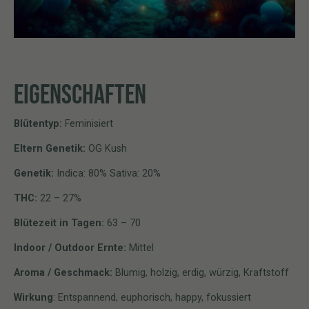
EIGENSCHAFTEN
Blütentyp:
Feminisiert
Eltern Genetik:
OG Kush
Genetik:
Indica: 80% Sativa: 20%
THC:
22 – 27%
Blütezeit in Tagen:
63 – 70
Indoor / Outdoor Ernte:
Mittel
Aroma / Geschmack:
Blumig, holzig, erdig, würzig, Kraftstoff
Wirkung
: Entspannend, euphorisch, happy, fokussiert