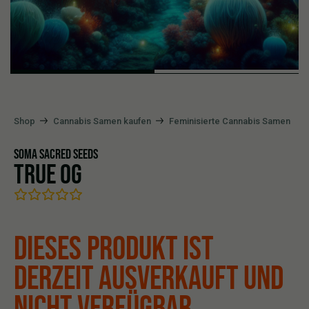
Shop
Cannabis Samen kaufen
Feminisierte Cannabis Samen
SOMA SACRED SEEDS
TRUE OG
DIESES PRODUKT IST
DERZEIT AUSVERKAUFT UND
NICHT VERFÜGBAR.