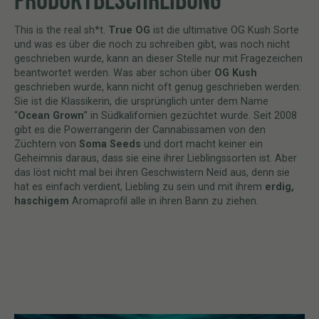
This is the real sh*t.
True OG
ist die ultimative OG Kush Sorte
und was es über die noch zu schreiben gibt, was noch nicht
geschrieben wurde, kann an dieser Stelle nur mit Fragezeichen
beantwortet werden. Was aber schon über
OG Kush
geschrieben wurde, kann nicht oft genug geschrieben werden:
Sie ist die Klassikerin, die ursprünglich unter dem Name
“
Ocean Grown
” in Südkalifornien gezüchtet wurde. Seit 2008
gibt es die Powerrangerin der Cannabissamen von den
Züchtern von
Soma Seeds
und dort macht keiner ein
Geheimnis daraus, dass sie eine ihrer Lieblingssorten ist. Aber
das löst nicht mal bei ihren Geschwistern Neid aus, denn sie
hat es einfach verdient, Liebling zu sein und mit ihrem
erdig,
haschigem
Aromaprofil alle in ihren Bann zu ziehen.