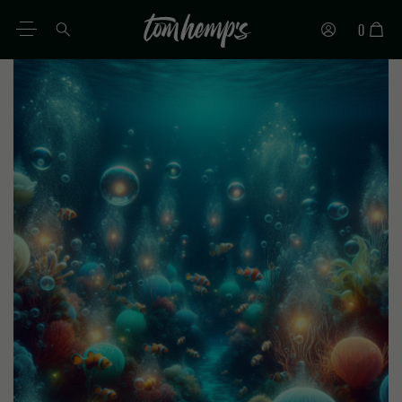
0
DE
EN