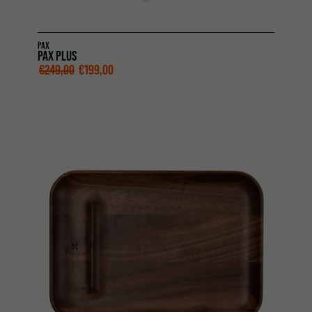
PAX
PAX PLUS
€
249,00
€
199,00