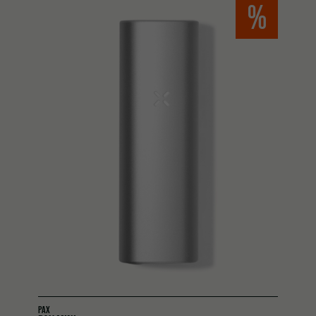
%
PAX