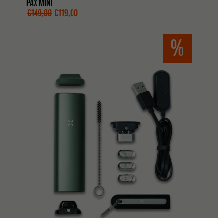
PAX MINI
€
149,00
€
119,00
%