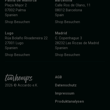
Palma de Mallorca
Barcelona
Plaça Major 2
Calle Ros de Olano, 11
07002 Palma
08012 Barcelona
Spanien
Spain
Shop Besuchen
Shop Besuchen
Lugo
Madrid
Rúa Bolaño Rivadeneira 22
C. Copenhague 3
27001 Lugo
28232 Las Rozas de Madrid
Spanien
Spanien
Shop Besuchen
Shop Besuchen
AGB
Datenschutz
2026 © Accardo e.K.
Impressum
Produktanalysen