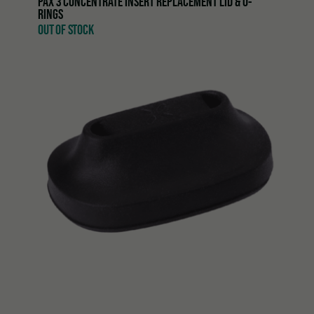
PAX 3 CONCENTRATE INSERT REPLACEMENT LID & O-
RINGS
OUT OF STOCK