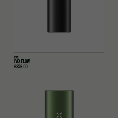
PAX
PAX FLOW
€
359,00