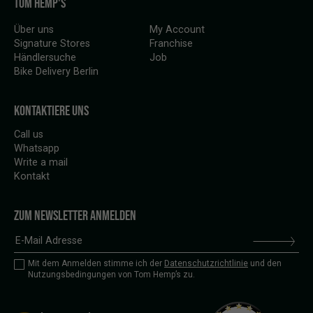
TOM HEMP'S
Über uns
My Account
Signature Stores
Franchise
Händlersuche
Job
Bike Delivery Berlin
KONTAKTIERE UNS
Call us
Whatsapp
Write a mail
Kontakt
ZUM NEWSLETTER ANMELDEN
Mit dem Anmelden stimme ich der
Datenschutzrichtlinie
und den
Nutzungsbedingungen von Tom Hemp’s zu.