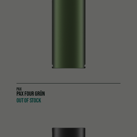
PAX
PAX FOUR GRÜN
OUT OF STOCK