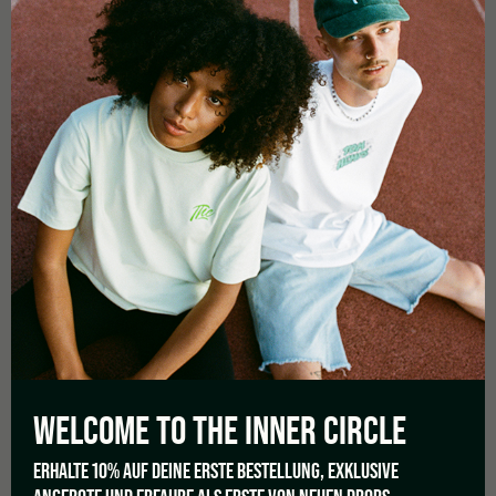
PAX
PAX HALF PACK OVEN LID
€
12,00
WELCOME TO THE
INNER CIRCLE
ERHALTE 10% AUF DEINE ERSTE BESTELLUNG, EXKLUSIVE