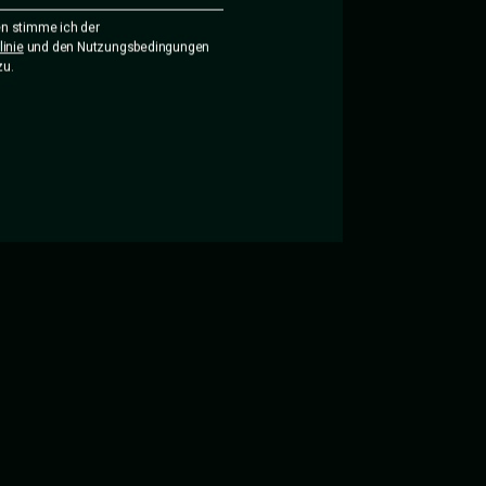
n stimme ich der
inie
und den Nutzungsbedingungen
zu.