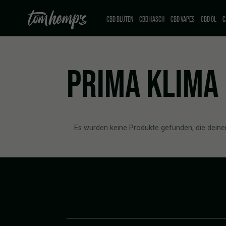
CBD BLÜTEN
CBD HASCH
CBD VAPES
CBD ÖL
C
PRIMA KLIMA
Es wurden keine Produkte gefunden, die deine