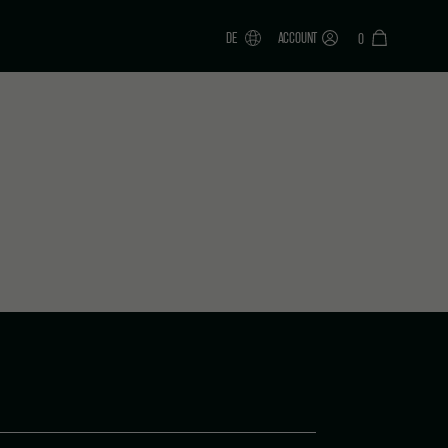
DE
ACCOUNT
0