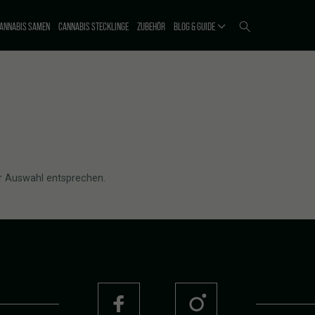
ANNABIS SAMEN
CANNABIS STECKLINGE
ZUBEHÖR
BLOG & GUIDE
r Auswahl entsprechen.