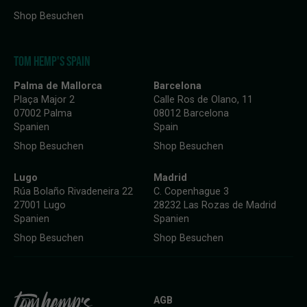
Shop Besuchen
TOM HEMP'S SPAIN
Palma de Mallorca
Barcelona
Plaça Major 2
Calle Ros de Olano, 11
07002 Palma
08012 Barcelona
Spanien
Spain
Shop Besuchen
Shop Besuchen
Lugo
Madrid
Rúa Bolaño Rivadeneira 22
C. Copenhague 3
27001 Lugo
28232 Las Rozas de Madrid
Spanien
Spanien
Shop Besuchen
Shop Besuchen
AGB