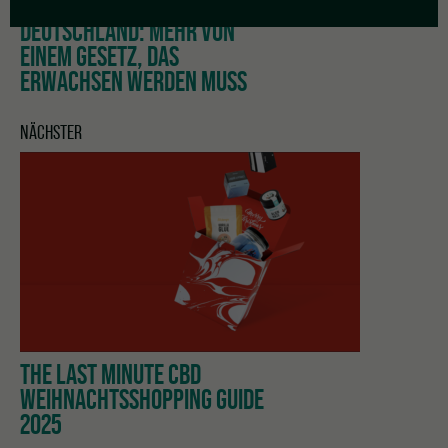
CANNABIS UPDATE
DEUTSCHLAND: MEHR VON
EINEM GESETZ, DAS
ERWACHSEN WERDEN MUSS
NÄCHSTER
THE LAST MINUTE CBD
WEIHNACHTSSHOPPING GUIDE
2025