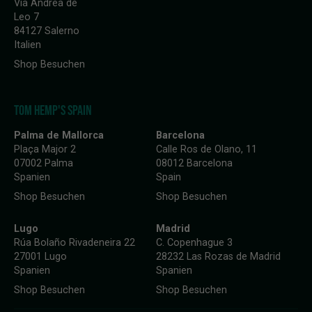
Via Andrea de
Leo 7
84127 Salerno
Italien
Shop Besuchen
TOM HEMP'S SPAIN
Palma de Mallorca
Barcelona
Plaça Major 2
Calle Ros de Olano, 11
07002 Palma
08012 Barcelona
Spanien
Spain
Shop Besuchen
Shop Besuchen
Lugo
Madrid
Rúa Bolaño Rivadeneira 22
C. Copenhague 3
27001 Lugo
28232 Las Rozas de Madrid
Spanien
Spanien
Shop Besuchen
Shop Besuchen