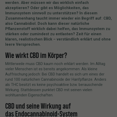
werden. Aber müssen wir das wirklich einfach
akzeptieren? Oder gibt es Möglichkeiten, das
Immunsystem sinnvoll zu unterstützen? In diesem
Zusammenhang taucht immer wieder ein Begriff auf: CBD,
also Cannabidiol. Doch kann dieser natürliche
Pflanzenstoff wirklich dabei helfen, das Immunsystem zu
stärken oder zumindest zu entlasten? Zeit für einen
klaren, realistischen Blick – verständlich erklärt und ohne
leere Versprechen.
Wie wirkt CBD im Körper?
Mittlerweile muss CBD kaum noch erklärt werden. Im Alltag
vieler Menschen ist es bereits angekommen. Als kleine
Auffrischung jedoch: Bei CBD handelt es sich um eines der
rund 100 natürlichen Cannabinoide der Hanfpflanze. Anders
als THC besitzt es keine psychoaktive bzw. berauschende
Wirkung. Stattdessen punktet CBD mit seinen vielen
wohltuenden Eigenschaften.
CBD und seine Wirkung auf
das Endocannabinoid-System