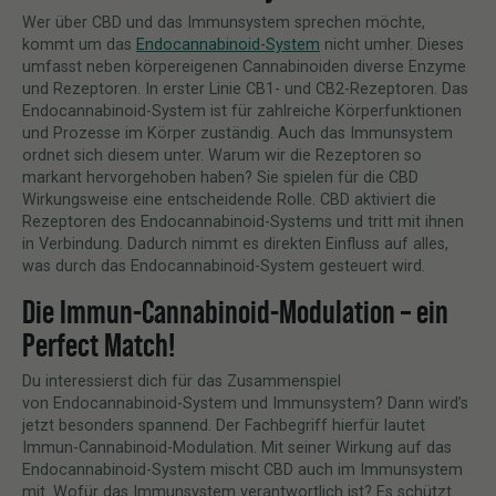
Wer über CBD und das Immunsystem sprechen möchte,
kommt um das
Endocannabinoid-System
nicht umher. Dieses
umfasst neben körpereigenen Cannabinoiden diverse Enzyme
und Rezeptoren. In erster Linie CB1- und CB2-Rezeptoren. Das
Endocannabinoid-System ist für zahlreiche Körperfunktionen
und Prozesse im Körper zuständig. Auch das Immunsystem
ordnet sich diesem unter. Warum wir die Rezeptoren so
markant hervorgehoben haben? Sie spielen für die CBD
Wirkungsweise eine entscheidende Rolle. CBD aktiviert die
Rezeptoren des Endocannabinoid-Systems und tritt mit ihnen
in Verbindung. Dadurch nimmt es direkten Einfluss auf alles,
was durch das Endocannabinoid-System gesteuert wird.
Die Immun-Cannabinoid-Modulation – ein
Perfect Match!
Du interessierst dich für das Zusammenspiel
von Endocannabinoid-System und Immunsystem? Dann wird’s
jetzt besonders spannend. Der Fachbegriff hierfür lautet
Immun-Cannabinoid-Modulation. Mit seiner Wirkung auf das
Endocannabinoid-System mischt CBD auch im Immunsystem
mit. Wofür das Immunsystem verantwortlich ist? Es schützt