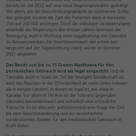
bereits im Juli 2022 auf eine neue Regelungsstruktur gedrängt.
Vor allem, um die Verschreibungsabläufe zu optimieren. Sollte
das gelingen, könnte die Zahl der Patienten dann in kürzester
Zeit auf 250.000 ansteigen. Doch die ständigen Veränderungen
innerhalb der Regierung in den letzten Jahren bremsen die
Bewegung, auch in Richtung einer Legalisierung von Cannabis
zu Genusszwecken. Ein Gesetzesentwurf, der schon seit
längerem auf der Tagesordnung stand, wurde im Sommer
2021 abgelehnt.
Der Besitz von bis zu 15 Gramm Marihuana für den
persönlichen Gebrauch wird als legal eingestuft
. Und da
Cannabis auch in Israel ein Teil der heutigen Gesellschaft ist,
wird das Rauchen in der Öffentlichkeit an mehr Orten toleriert
als in einigen Ländern, in denen es legal ist, wie etwa in
Kanada. Vor allem in Tel Aviv ist die Toleranz gegenüber
Cannabis bemerkenswert und sicherlich eine erfreuliche
Tatsache. Es ist also sehr wahrscheinlich eine Frage der Zeit,
bis eine Gesetzesänderung und ein vereinfachtes
bürokratisches System für den medizinischen Gebrauch in
Kraft treten.