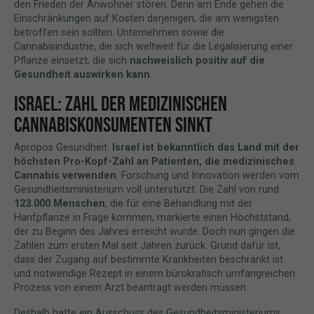
den Frieden der Anwohner stören. Denn am Ende gehen die
Einschränkungen auf Kosten derjenigen, die am wenigsten
betroffen sein sollten. Unternehmen sowie die
Cannabisindustrie, die sich weltweit für die Legalisierung einer
Pflanze einsetzt, die sich
nachweislich positiv auf die
Gesundheit auswirken kann
.
ISRAEL: ZAHL DER MEDIZINISCHEN
CANNABISKONSUMENTEN SINKT
Apropos Gesundheit:
Israel ist bekanntlich das Land mit der
höchsten Pro-Kopf-Zahl an Patienten, die medizinisches
Cannabis verwenden
. Forschung und Innovation werden vom
Gesundheitsministerium voll unterstützt. Die Zahl von rund
123.000 Menschen
, die für eine Behandlung mit der
Hanfpflanze in Frage kommen, markierte einen Höchststand,
der zu Beginn des Jahres erreicht wurde. Doch nun gingen die
Zahlen zum ersten Mal seit Jahren zurück. Grund dafür ist,
dass der Zugang auf bestimmte Krankheiten beschränkt ist
und notwendige Rezept in einem bürokratisch umfangreichen
Prozess von einem Arzt beantragt werden müssen.
Deshalb hatte ein Ausschuss des Gesundheitsministeriums