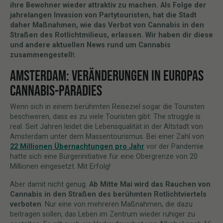
ihre Bewohner wieder attraktiv zu machen. Als Folge der
jahrelangen Invasion von Partytouristen, hat die Stadt
daher Maßnahmen, wie das Verbot von Cannabis in den
Straßen des Rotlichtmilieus, erlassen. Wir haben dir diese
und andere aktuellen News rund um Cannabis
zusammengestell
t.
AMSTERDAM: VERÄNDERUNGEN IN EUROPAS
CANNABIS-PARADIES
Wenn sich in einem berühmten Reiseziel sogar die Touristen
beschweren, dass es zu viele Touristen gibt: The struggle is
real. Seit Jahren leidet die Lebensqualität in der Altstadt von
Amsterdam unter dem Massentourismus. Bei einer Zahl von
22 Millionen Übernachtungen pro Jahr
vor der Pandemie
hatte sich eine Bürgerinitiative für eine Obergrenze von 20
Millionen eingesetzt. Mit Erfolg!
Aber damit nicht genug.
Ab Mitte Mai wird das Rauchen von
Cannabis in den Straßen des berühmten Rotlichtviertels
verboten
. Nur eine von mehreren Maßnahmen, die dazu
beitragen sollen, das Leben im Zentrum wieder ruhiger zu