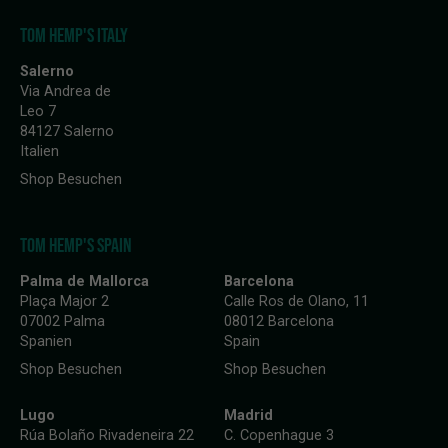
TOM HEMP'S ITALY
Salerno
Via Andrea de
Leo 7
84127 Salerno
Italien
Shop Besuchen
TOM HEMP'S SPAIN
Palma de Mallorca
Barcelona
Plaça Major 2
Calle Ros de Olano, 11
07002 Palma
08012 Barcelona
Spanien
Spain
Shop Besuchen
Shop Besuchen
Lugo
Madrid
Rúa Bolaño Rivadeneira 22
C. Copenhague 3