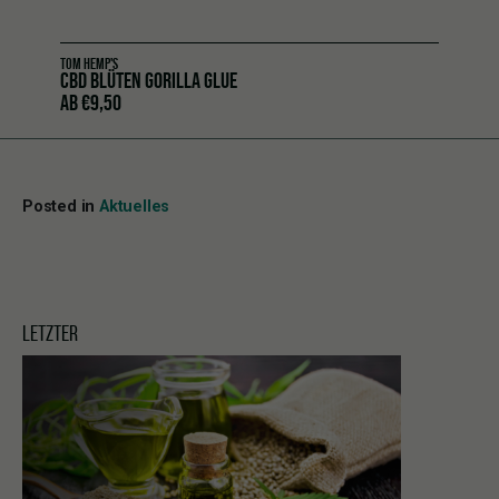
TOM HEMP'S
CBD BLÜTEN GORILLA GLUE
AB
€
9,50
Posted in
Aktuelles
LETZTER