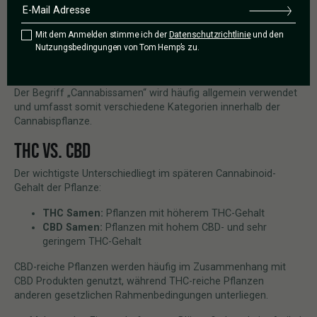
Je nach genetischer Ausrichtung können aus Cannabissamen
Mit dem Anmelden stimme ich der
Datenschutzrichtlinie
und den
unterschiedliche Pflanzen entstehen. Während einige
Nutzungsbedingungen von Tom Hemp’s zu.
Varianten auf einen höheren THC-Gehalt ausgelegt sind,
werden andere speziell für einen hohen CBD-Gehalt gezüchtet.
Der Begriff „Cannabissamen“ wird häufig allgemein verwendet
und umfasst somit verschiedene Kategorien innerhalb der
Cannabispflanze.
THC VS. CBD
Der wichtigste Unterschiedliegt im späteren Cannabinoid-
Gehalt der Pflanze:
THC Samen:
Pflanzen mit höherem THC-Gehalt
CBD Samen:
Pflanzen mit hohem CBD- und sehr
geringem THC-Gehalt
CBD-reiche Pflanzen werden häufig im Zusammenhang mit
CBD Produkten genutzt, während THC-reiche Pflanzen
anderen gesetzlichen Rahmenbedingungen unterliegen.