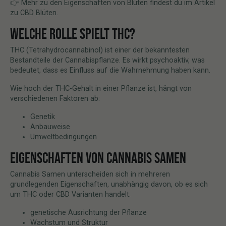
👉 Mehr zu den Eigenschaften von Blüten findest du im Artikel
zu CBD Blüten.
WELCHE ROLLE SPIELT THC?
THC (Tetrahydrocannabinol) ist einer der bekanntesten
Bestandteile der Cannabispflanze. Es wirkt psychoaktiv, was
bedeutet, dass es Einfluss auf die Wahrnehmung haben kann.
Wie hoch der THC-Gehalt in einer Pflanze ist, hängt von
verschiedenen Faktoren ab:
Genetik
Anbauweise
Umweltbedingungen
EIGENSCHAFTEN VON CANNABIS SAMEN
Cannabis Samen unterscheiden sich in mehreren
grundlegenden Eigenschaften, unabhängig davon, ob es sich
um THC oder CBD Varianten handelt:
genetische Ausrichtung der Pflanze
Wachstum und Struktur