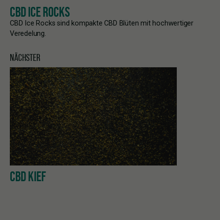
CBD ICE ROCKS
CBD Ice Rocks sind kompakte CBD Blüten mit hochwertiger
Veredelung.
NÄCHSTER
CBD KIEF