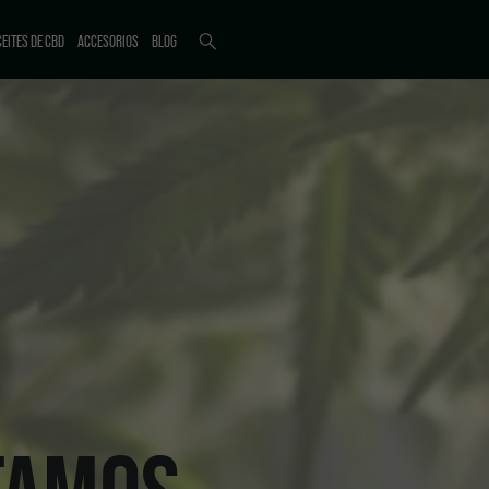
EITES DE CBD
ACCESORIOS
BLOG
ICTI