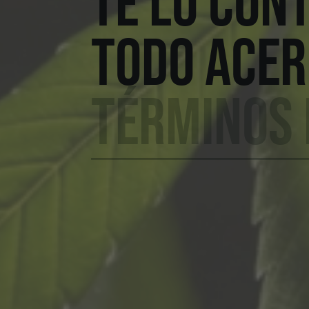
TE LO CON
TODO ACER