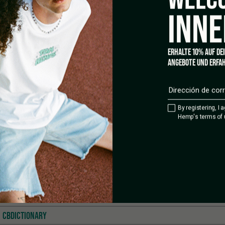
INNE
ERHALTE 10% AUF DE
ANGEBOTE UND ERFAH
By registering, I 
Hemp's terms of 
NABIDIOL
CBDICTIONARY