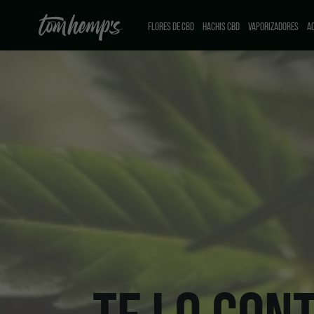
FLORES DE CBD
HACHIS CBD
VAPORIZADORES
AC
CBD