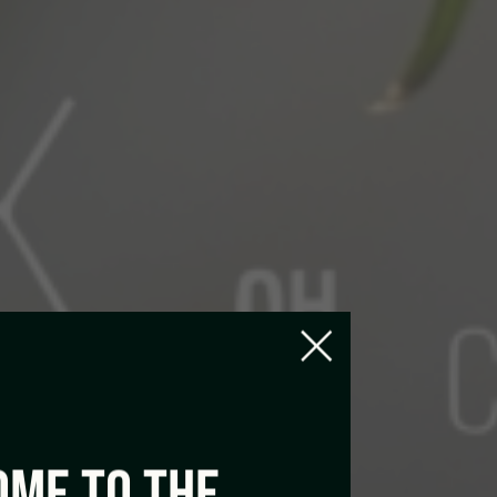
ME TO THE