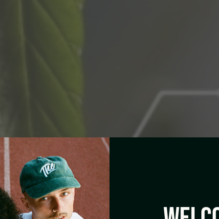
WELCO