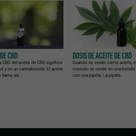
 DE CBD
DOSIS DE ACEITE DE CBD
a CBD del aceite de CBD significa
Cuando se vende como aceite, e
ol y es un cannabinoide. El aceite
menudo se vende en una botella
 llama así…
con una pipeta. La pipeta…