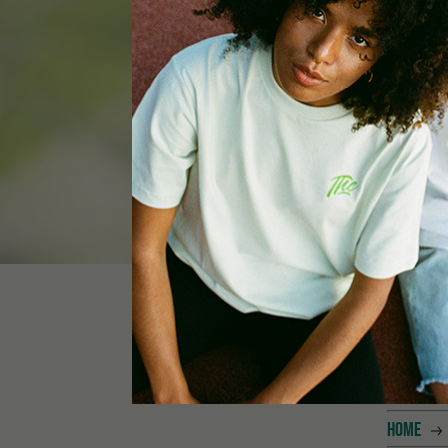
CAN
HOME