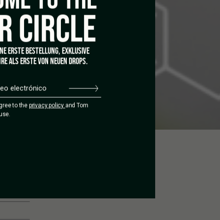
R CIRCLE
INE ERSTE BESTELLUNG, EXKLUSIVE
RE ALS ERSTE VON NEUEN DROPS.
agree to the
privacy policy
and Tom
use.