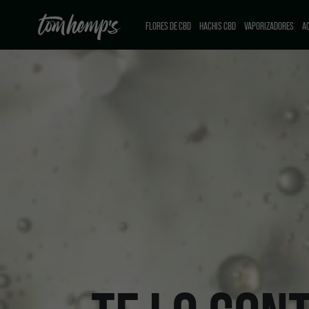
FLORES DE CBD
HACHIS CBD
VAPORIZADORES
AC
CBD