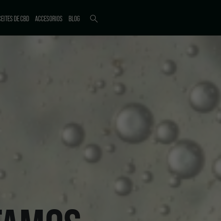
EITES DE CBD
ACCESORIOS
BLOG
ICTI