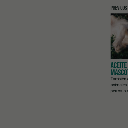
PREVIOUS
ACEITE
MASCO
También 
animales:
perros o 