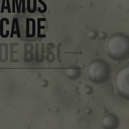
TAMOS
CA DE