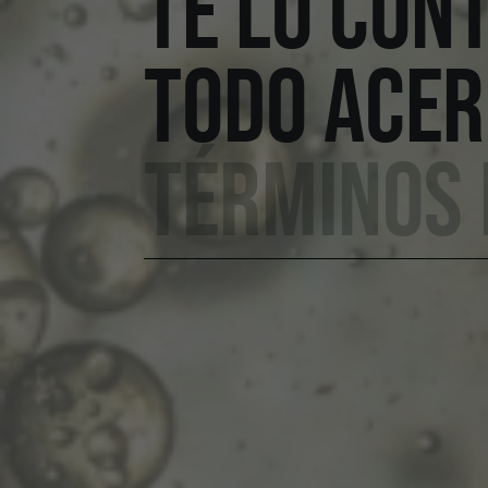
TE LO CON
TODO ACER