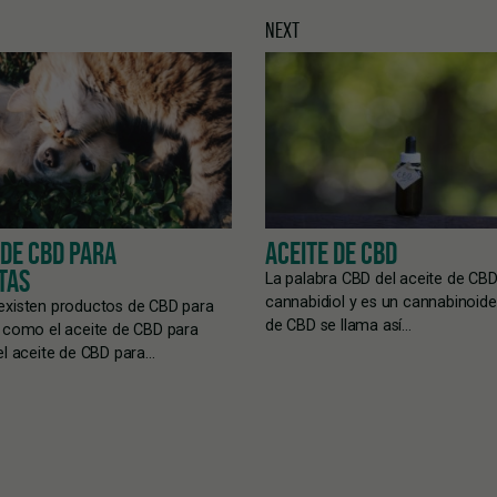
NEXT
 DE CBD PARA
ACEITE DE CBD
TAS
La palabra CBD del aceite de CBD 
cannabidiol y es un cannabinoide.
existen productos de CBD para
de CBD se llama así…
 como el aceite de CBD para
el aceite de CBD para…