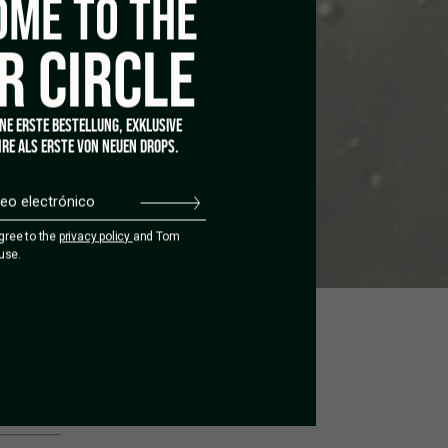
ME TO THE
R CIRCLE
INE ERSTE BESTELLUNG, EXKLUSIVE
RE ALS ERSTE VON NEUEN DROPS.
agree to the
privacy policy
and Tom
use.