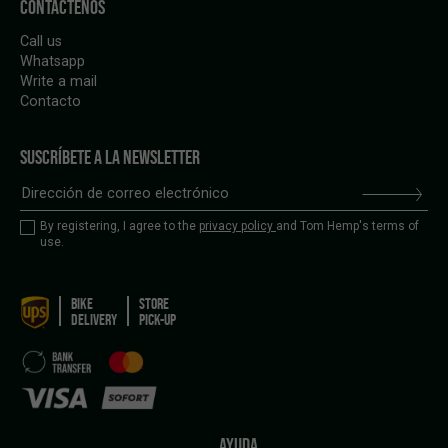
CONTÁCTENOS
Call us
Whatsapp
Write a mail
Contacto
SUSCRÍBETE A LA NEWSLETTER
By registering, I agree to the
privacy policy
and Tom Hemp's terms of
use.
BIKE
STORE
DELIVERY
PICK-UP
AYUDA