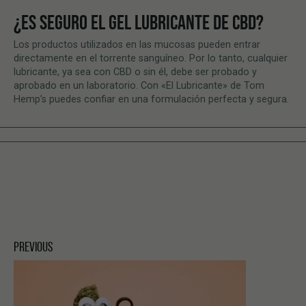
¿ES SEGURO EL GEL LUBRICANTE DE CBD?
Los productos utilizados en las mucosas pueden entrar
directamente en el torrente sanguíneo. Por lo tanto, cualquier
lubricante, ya sea con CBD o sin él, debe ser probado y
aprobado en un laboratorio. Con «El Lubricante» de Tom
Hemp’s puedes confiar en una formulación perfecta y segura.
PREVIOUS