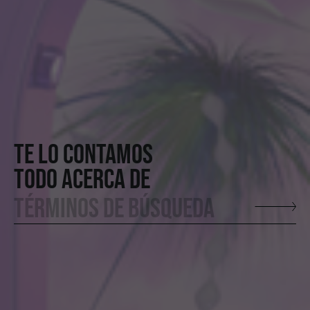
TE LO CONTAMOS
TODO ACERCA DE