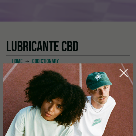
LUBRICANTE CBD
HOME
CBDICTIONARY
El CBD nos acompaña ahora en casi todos los aspectos de
nuestra vida. Disfrutamos de sus efectos calmantes y
relajantes de muchas maneras. Pero en un lugar muy especial,
el CBD aún no se ha instalado: El dormitorio.
Aunque el efecto del CBD durante las relaciones sexuales aún
no se ha demostrado claramente en ningún estudio, recibimos
regularmente informes de la comunidad que deliran sobre los
efectos positivos del gel lubricante con CBD.