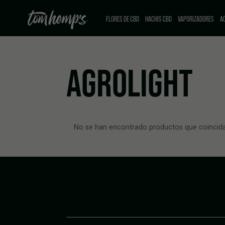
FLORES DE CBD
HACHIS CBD
VAPORIZADORES
AC
AGROLIGHT
No se han encontrado productos que coincida