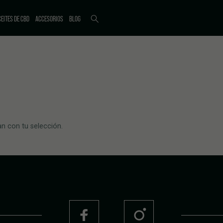
EITES DE CBD
ACCESORIOS
BLOG
n con tu selección.