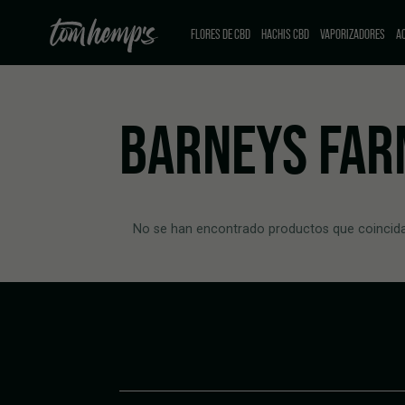
FLORES DE CBD
HACHIS CBD
VAPORIZADORES
AC
BARNEY`S FA
No se han encontrado productos que coincida