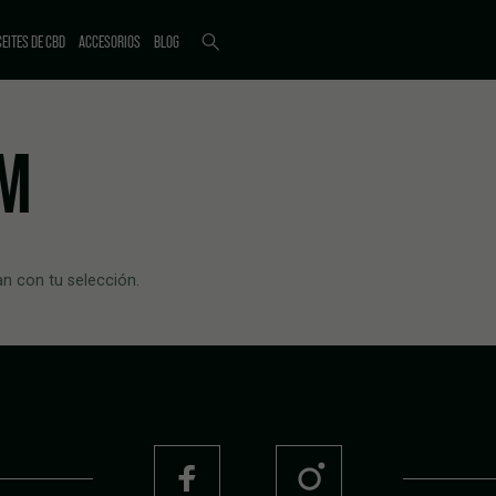
EITES DE CBD
ACCESORIOS
BLOG
RM
n con tu selección.