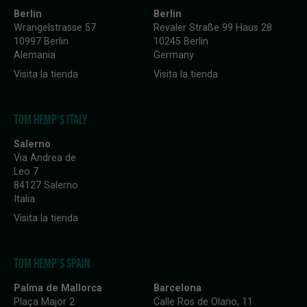
Berlin
Berlin
Wrangelstrasse 57
Revaler Straße 99 Haus 28
10997 Berlin
10245 Berlin
Alemania
Germany
Visita la tienda
Visita la tienda
TOM HEMP'S ITALY
Salerno
Via Andrea de
Leo 7
84127 Salerno
Italia
Visita la tienda
TOM HEMP'S SPAIN
Palma de Mallorca
Barcelona
Plaça Major 2
Calle Ros de Olano, 11