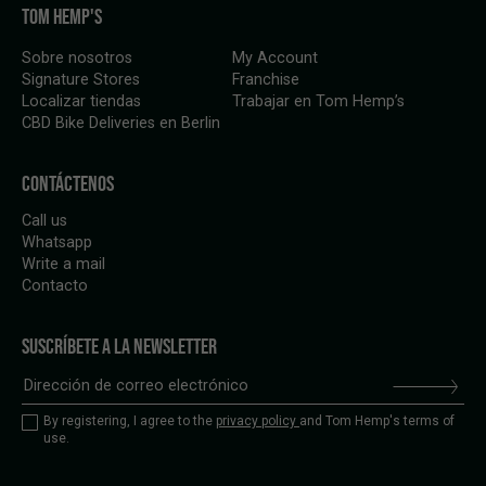
TOM HEMP'S
Sobre nosotros
My Account
Signature Stores
Franchise
Localizar tiendas
Trabajar en Tom Hemp’s
CBD Bike Deliveries en Berlin
CONTÁCTENOS
Call us
Whatsapp
Write a mail
Contacto
SUSCRÍBETE A LA NEWSLETTER
By registering, I agree to the
privacy policy
and Tom Hemp's terms of
use.