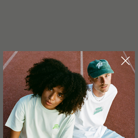
USO
Agitar bien el frasco antes de usarlo. Aplicar seis gotas en la
cavidad bucal con ayuda del gotero y dejar actuar un par de
segundos.