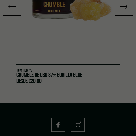
TOM HEMP'S
CRUMBLE DE CBD 87% GORILLA GLUE
DESDE
€
20,00