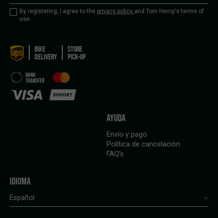
By registering, I agree to the
privacy policy
and Tom Hemp's terms of
use.
BIKE
STORE
DELIVERY
PICK-UP
AYUDA
Envío y pago
Política de cancelación
FAQ’s
IDIOMA
Español