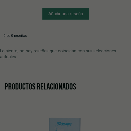
Añadir una reseña
0 de 0 reseñas
Lo siento, no hay reseñas que coincidan con sus selecciones
actuales
PRODUCTOS RELACIONADOS