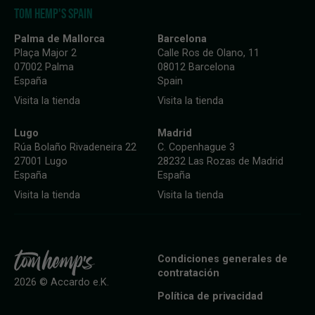
TOM HEMP'S SPAIN
Palma de Mallorca
Barcelona
Plaça Major 2
Calle Ros de Olano, 11
07002 Palma
08012 Barcelona
España
Spain
Visita la tienda
Visita la tienda
Lugo
Madrid
Rúa Bolaño Rivadeneira 22
C. Copenhague 3
27001 Lugo
28232 Las Rozas de Madrid
España
España
Visita la tienda
Visita la tienda
Condiciones generales de
contratación
2026 © Accardo e.K.
Política de privacidad