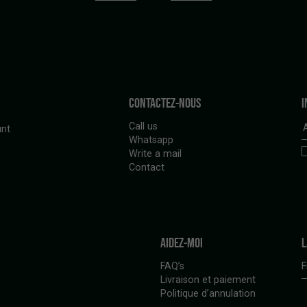
CONTACTEZ-NOUS
I
Call us
nt
Whatsapp
Write a mail
Contact
AIDEZ-MOI
L
FAQ’s
F
Livraison et paiement
Politique d’annulation