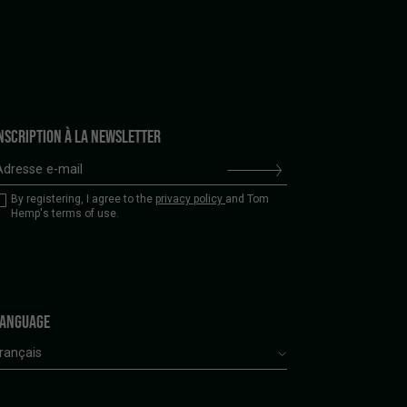
NSCRIPTION À LA NEWSLETTER
By registering, I agree to the
privacy policy
and Tom
Hemp's terms of use.
ANGUAGE
rançais