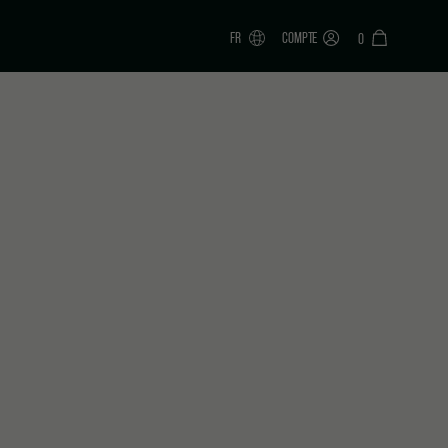
FR
COMPTE
0