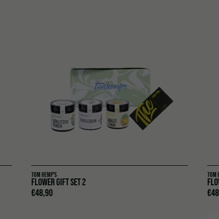
TOM HEMP'S
TOM 
FLOWER GIFT SET 2
FLO
€
48,90
€
48