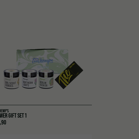
HEMP'S
WER GIFT SET 1
,90