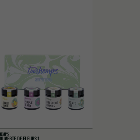
HEMP'S
OUVERTE DE FLEURS 1