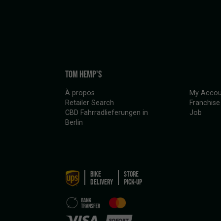
TOM HEMP'S
À propos
My Accou
Retailer Search
Franchise
CBD Fahrradlieferungen in
Job
Berlin
BIKE
STORE
DELIVERY
PICK-UP