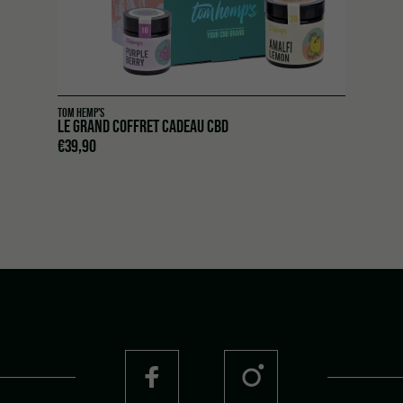
TOM HEMP'S
LE GRAND COFFRET CADEAU CBD
€
39,90