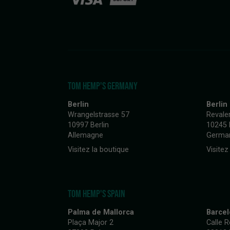
TOM HEMP'S GERMANY
Berlin
Berlin
Wrangelstrasse 57
Revale
10997 Berlin
10245 
Allemagne
Germa
Visitez la boutique
Visitez
TOM HEMP'S SPAIN
Palma de Mallorca
Barce
Plaça Major 2
Calle 