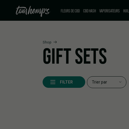
FLEURS DE CBD
CBD HASH
VAPORISATEURS
HUIL
Shop
GIFT SETS
FILTER