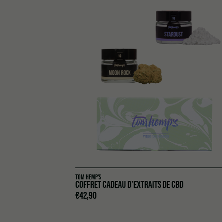
TOM HEMP'S
COFFRET CADEAU D’EXTRAITS DE CBD
€
42,90