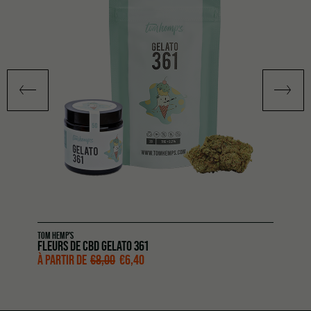
TOM HEMP'S
FLEURS DE CBD GELATO 361
À PARTIR DE
€
8,00
€
6,40