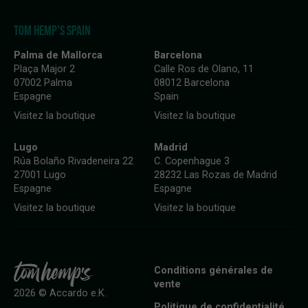
TOM HEMP'S SPAIN
Palma de Mallorca
Barcelona
Plaça Major 2
Calle Ros de Olano, 11
07002 Palma
08012 Barcelona
Espagne
Spain
Visitez la boutique
Visitez la boutique
Lugo
Madrid
Rúa Bolaño Rivadeneira 22
C. Copenhague 3
27001 Lugo
28232 Las Rozas de Madrid
Espagne
Espagne
Visitez la boutique
Visitez la boutique
Conditions générales de
vente
2026 © Accardo e.K.
Politique de confidentialité