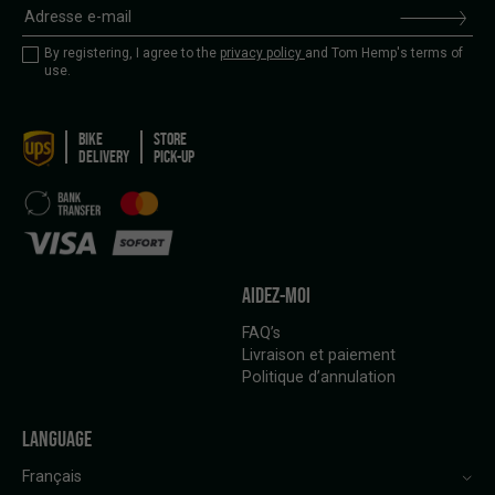
By registering, I agree to the
privacy policy
and Tom Hemp's terms of
use.
BIKE
STORE
DELIVERY
PICK-UP
AIDEZ-MOI
FAQ’s
Livraison et paiement
Politique d’annulation
LANGUAGE
Français