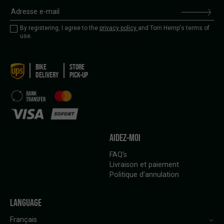
By registering, I agree to the
privacy policy
and Tom Hemp's terms of
use.
BIKE
STORE
DELIVERY
PICK-UP
AIDEZ-MOI
FAQ’s
Livraison et paiement
Politique d’annulation
LANGUAGE
Français