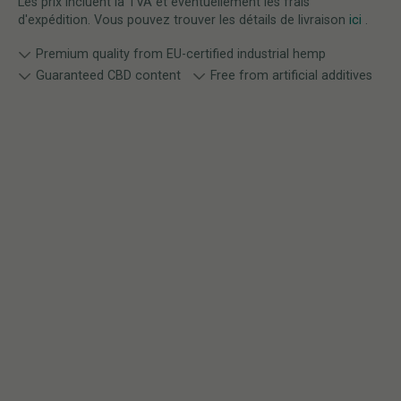
Les prix incluent la TVA et éventuellement les frais
d'expédition. Vous pouvez trouver les détails de livraison
ici
.
Premium quality from EU-certified industrial hemp
Guaranteed CBD content
Free from artificial additives