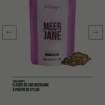
TOM HEMP'S
FLEURS DE CBD MEERJANE
À PARTIR DE
€
11,00