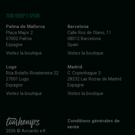
TOM HEMP'S SPAIN
Palma de Mallorca
Barcelona
Plaça Major 2
Calle Ros de Olano, 11
07002 Palma
08012 Barcelona
Espagne
Spain
Visitez la boutique
Visitez la boutique
Lugo
Madrid
Rúa Bolaño Rivadeneira 22
C. Copenhague 3
27001 Lugo
28232 Las Rozas de Madrid
Espagne
Espagne
Visitez la boutique
Visitez la boutique
Conditions générales de
vente
2026 © Accardo e.K.