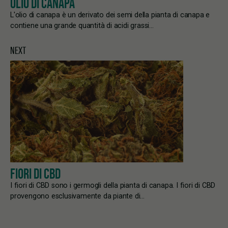
OLIO DI CANAPA
L'olio di canapa è un derivato dei semi della pianta di canapa e
contiene una grande quantità di acidi grassi…
NEXT
FIORI DI CBD
I fiori di CBD sono i germogli della pianta di canapa. I fiori di CBD
provengono esclusivamente da piante di…