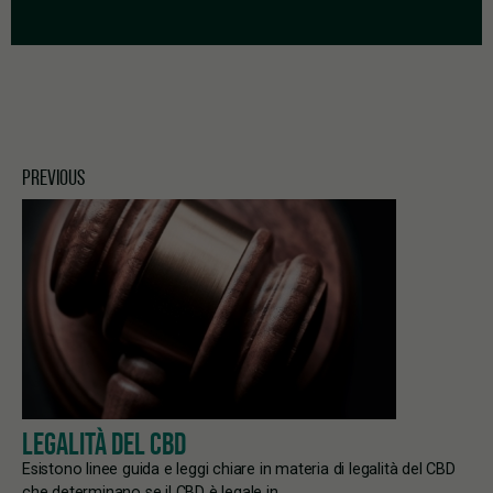
Photo: sweetlouise /
Pixabay
PREVIOUS
LEGALITÀ DEL CBD
Esistono linee guida e leggi chiare in materia di legalità del CBD
che determinano se il CBD è legale in…