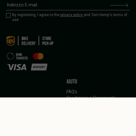
By registering, I agree to the
privacy policy
and Tom Hemp's terms of
use.
BIKE
STORE
DELIVERY
PICK-UP
AIUTO
FAQ’s
Spedizione e Pagamento
Politica di cancellazione
LINGUA
Italiano