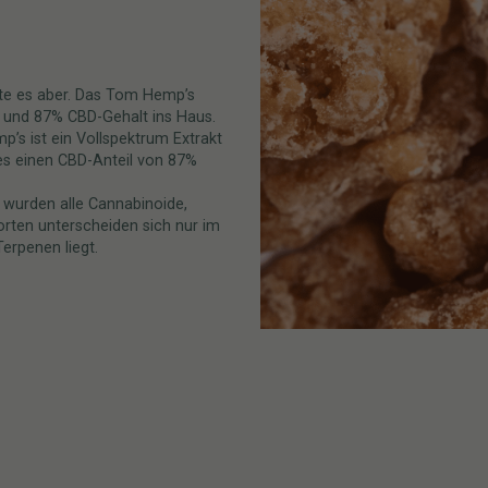
lte es aber. Das Tom Hemp’s
s und 87% CBD-Gehalt ins Haus.
s ist ein Vollspektrum Extrakt
s einen CBD-Anteil von 87%
 wurden alle Cannabinoide,
orten unterscheiden sich nur im
erpenen liegt.