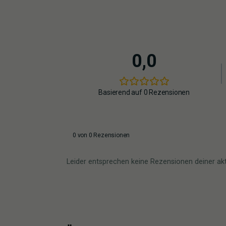
0,0
Basierend auf 0 Rezensionen
0 von 0 Rezensionen
Leider entsprechen keine Rezensionen deiner ak