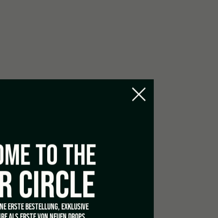
ME TO THE
R CIRCLE
INE ERSTE BESTELLUNG, EXKLUSIVE
RE ALS ERSTE VON NEUEN DROPS.