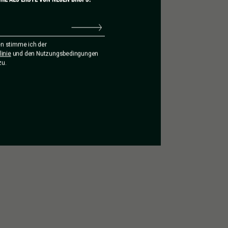
n stimme ich der
inie
und den Nutzungsbedingungen
zu.