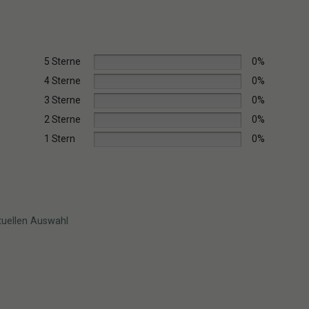
5 Sterne
0%
4 Sterne
0%
3 Sterne
0%
2 Sterne
0%
1 Stern
0%
tuellen Auswahl