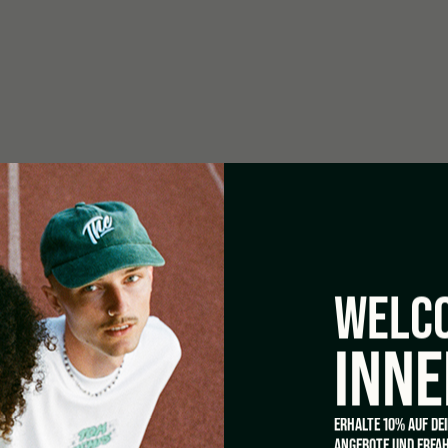
WELCO
INNE
ERHALTE 10% AUF DE
ANGEBOTE UND ERFAH