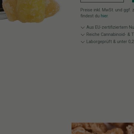
Preise inkl. MwSt. und ggf.
findest du
hier
.
Aus EU-zertifiziertem N
Reiche Cannabinoid- & T
Laborgeprüft & unter 0