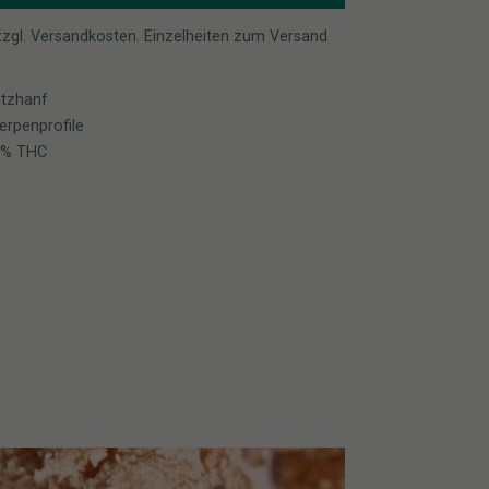
 zzgl. Versandkosten. Einzelheiten zum Versand
utzhanf
erpenprofile
,2% THC