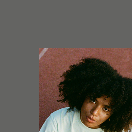
HINWEIS