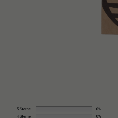
5 Sterne
0%
4 Sterne
0%