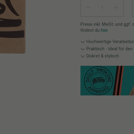
KING SIZE SLIM PAPERS MIT
Preise inkl. MwSt. und ggf.
findest du
hier
.
Hochwertige Verarbeitu
Praktisch - ideal für de
Diskret & stylisch