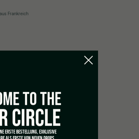
aus Frankreich
ME TO THE
R CIRCLE
INE ERSTE BESTELLUNG, EXKLUSIVE
RE ALS ERSTE VON NEUEN DROPS.