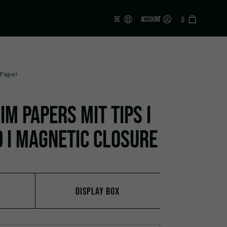
DE
ACCOUNT
0
 Paper
IM PAPERS MIT TIPS I
 I MAGNETIC CLOSURE
DISPLAY BOX