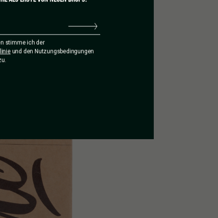
n stimme ich der
inie
und den Nutzungsbedingungen
zu.