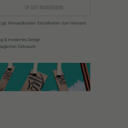
 TIPS I UNBLEACHED I Magnetic Closure quantity
IN DEN WARENKORB
 zzgl. Versandkosten. Einzelheiten zum Versand
ng & modernes Design
n täglichen Gebrauch