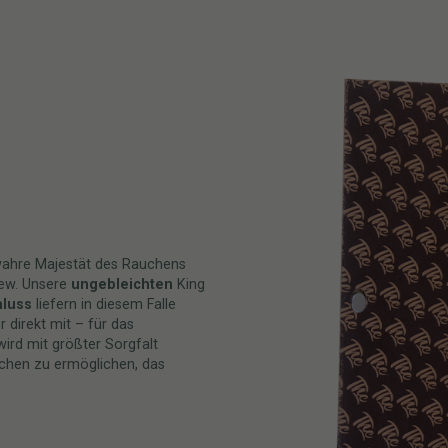
ahre Majestät des Rauchens
ew. Unsere
ungebleichten
King
luss
liefern in diesem Falle
r direkt mit – für das
 wird mit größter Sorgfalt
auchen zu ermöglichen, das