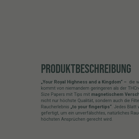
PRODUKTBESCHREIBUNG
„Your Royal Highness and a Kingdom“ –
die w
kommt von niemandem geringeren als der THCr
Size Papers mit Tips mit
magnetischem Versch
nicht nur höchste Qualität, sondern auch die Filte
Raucherlebnis
„to your fingertips“
. Jedes Blatt
gefertigt, um ein unverfälschtes, natürliches R
höchsten Ansprüchen gerecht wird.