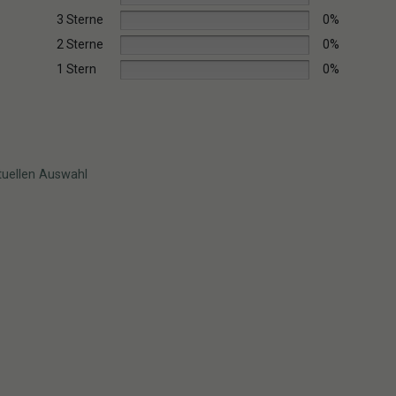
3 Sterne
0%
2 Sterne
0%
1 Stern
0%
tuellen Auswahl