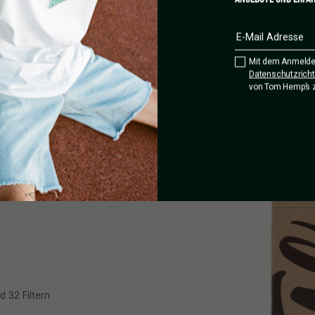
Mit dem Anmelde
Datenschutzrichtl
von Tom Hemp’s 
d 32 Filtern