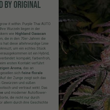
D BY ORIGINAL
t grow it within. Purple Thai AUTO
Ihre Wurzeln liegen in der
sikern wie
Highland Oaxacan
n, die in den 70er-Jahren die
s hat diese altehrwürdige Linie
kreuzt, um ein echtes Stück
 Herausgekommen ist ein Hybrid,
 verbindet: kompakt, farbenfroh,
beim ersten Kontakt verführt
zigen Aroma
, das an
gesellen sich
feine florale
 Auf der Zunge zeigt sich das
s Gewürzen und süßen
otisch und vertraut wirkt. Das
be
und moderner Autoflower-
rte, die nicht nur durch
or allem durch ihre Geschichte