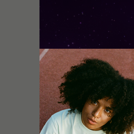
FAQ - PURPLE THAI AUTO R
IST PURPLE THAI AUTO RBX CANNABISSAMEN INDICA 
Der Samen ist klassich Indica, mit Effekten die an