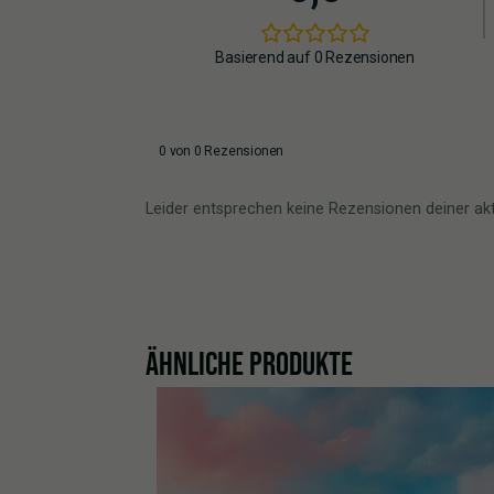
Basierend auf 0 Rezensionen
0 von 0 Rezensionen
Leider entsprechen keine Rezensionen deiner ak
ÄHNLICHE PRODUKTE
%