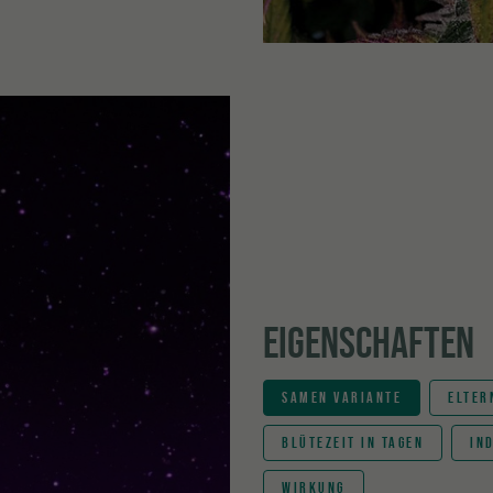
EIGENSCHAFTEN
SAMEN VARIANTE
ELTER
BLÜTEZEIT IN TAGEN
IN
WIRKUNG