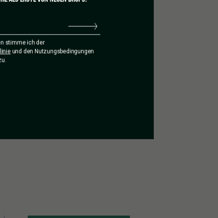
n stimme ich der
inie
und den Nutzungsbedingungen
zu.