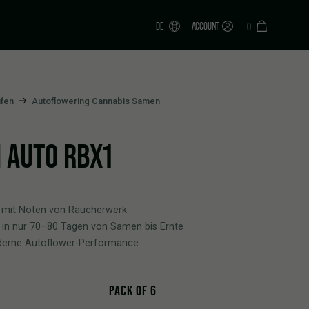
DE
ACCOUNT
0
fen
Autoflowering Cannabis Samen
I AUTO RBX1
 mit Noten von Räucherwerk
 in nur 70–80 Tagen von Samen bis Ernte
oderne Autoflower-Performance
PACK OF 6