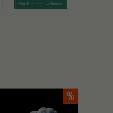
Eine Rezension verfassen
%