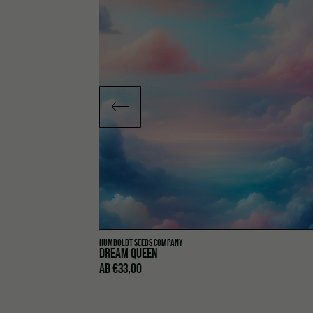
HUMBOLDT SEEDS COMPANY
DREAM QUEEN
 €70,00
: €55,00.
AB
€
33,00