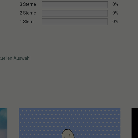
3 Sterne
0%
2 Sterne
0%
1 Stern
0%
tuellen Auswahl