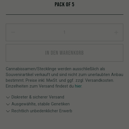
PACK OF 5
Watermelon Zkittlez AUTO quantity
IN DEN WARENKORB
Cannabissamen/Stecklinge werden ausschließlich als
Souvenirartikel verkauft und sind nicht zum unerlaubten Anbau
bestimmt. Preise inkl. MwSt. und ggf. zzgl. Versandkosten.
Einzelheiten zum Versand findest du
hier
.
Diskreter & sicherer Versand
Ausgewählte, stabile Genetiken
Rechtlich unbedenklicher Erwerb