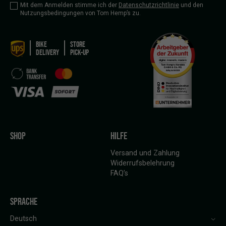
Mit dem Anmelden stimme ich der
Datenschutzrichtlinie
und den
Nutzungsbedingungen von Tom Hemp’s zu.
BIKE
STORE
DELIVERY
PICK-UP
SHOP
HILFE
Versand und Zahlung
Widerrufsbelehrung
FAQ’s
SPRACHE
Deutsch