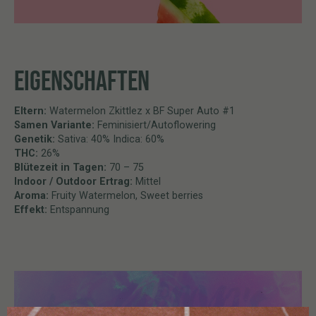
EIGENSCHAFTEN
Eltern:
Watermelon Zkittlez x BF Super Auto #1
Samen Variante:
Feminisiert/Autoflowering
Genetik:
Sativa: 40% Indica: 60%
THC:
26%
Blütezeit in Tagen:
70 – 75
Indoor / Outdoor Ertrag:
Mittel
Aroma:
Fruity Watermelon, Sweet berries
Effekt:
Entspannung