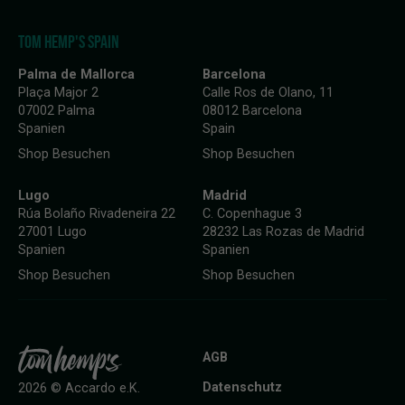
TOM HEMP'S SPAIN
Palma de Mallorca
Barcelona
Plaça Major 2
Calle Ros de Olano, 11
07002 Palma
08012 Barcelona
Spanien
Spain
Shop Besuchen
Shop Besuchen
Lugo
Madrid
Rúa Bolaño Rivadeneira 22
C. Copenhague 3
27001 Lugo
28232 Las Rozas de Madrid
Spanien
Spanien
Shop Besuchen
Shop Besuchen
AGB
Datenschutz
2026 © Accardo e.K.