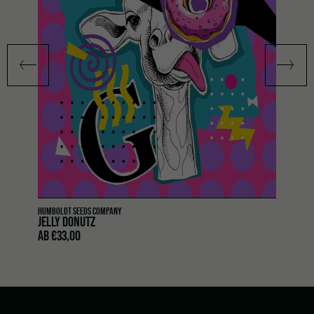
HUMBOLDT SEEDS COMPANY
JELLY DONUTZ
AB
€
33,00