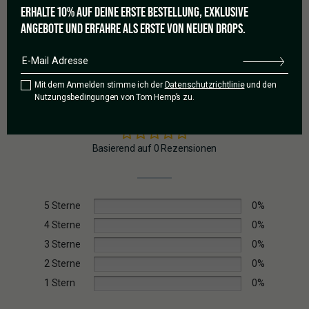
ERHALTE 10% AUF DEINE ERSTE BESTELLUNG, EXKLUSIVE
ANGEBOTE UND ERFAHRE ALS ERSTE VON NEUEN DROPS.
Mit dem Anmelden stimme ich der
Datenschutzrichtlinie
und den
0,0
Nutzungsbedingungen von Tom Hemp’s zu.
Basierend auf 0 Rezensionen
5 Sterne
0%
4 Sterne
0%
3 Sterne
0%
2 Sterne
0%
1 Stern
0%