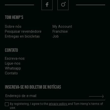
TOM HEMP'S
Sobre nós
My Account
Pesquisar revendedore
Franchise
Entregas en bicicletas
Job
CONTATO
Escreva-nos
Ligue-nos
Whatsapp
Contato
INSCREVA-SE NO BOLETIM DE NOTÍCIAS
By registering, I agree to the
privacy policy
and Tom Hemp's terms of
use.