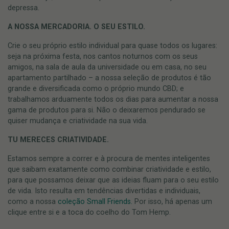
depressa.
A NOSSA MERCADORIA. O SEU ESTILO.
Crie o seu próprio estilo individual para quase todos os lugares:
seja na próxima festa, nos cantos noturnos com os seus
amigos, na sala de aula da universidade ou em casa, no seu
apartamento partilhado – a nossa seleção de produtos é tão
grande e diversificada como o próprio mundo CBD; e
trabalhamos arduamente todos os dias para aumentar a nossa
gama de produtos para si. Não o deixaremos pendurado se
quiser mudança e criatividade na sua vida.
TU MERECES CRIATIVIDADE.
Estamos sempre a correr e à procura de mentes inteligentes
que saibam exatamente como combinar criatividade e estilo,
para que possamos deixar que as ideias fluam para o seu estilo
de vida. Isto resulta em tendências divertidas e individuais,
como a nossa
coleção Small Friends.
Por isso, há apenas um
clique entre si e a toca do coelho do Tom Hemp.