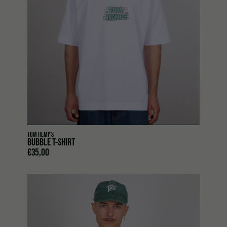
TOM HEMP'S
BUBBLE T-SHIRT
€
35,00