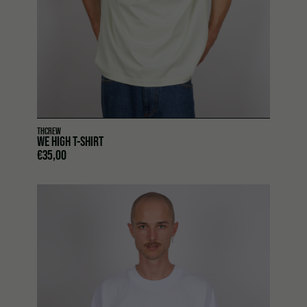
THCREW
WE HIGH T-SHIRT
€
35,00