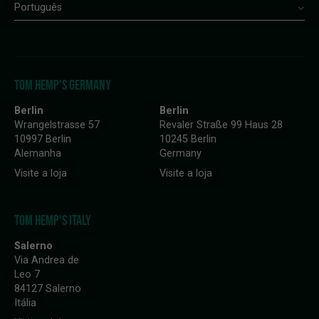
Português
TOM HEMP'S GERMANY
Berlin
Berlin
Wrangelstrasse 57
Revaler Straße 99 Haus 28
10997 Berlin
10245 Berlin
Alemanha
Germany
Visite a loja
Visite a loja
TOM HEMP'S ITALY
Salerno
Via Andrea de
Leo 7
84127 Salerno
Itália