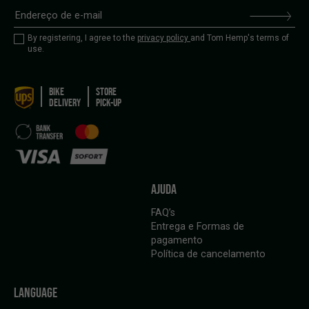
By registering, I agree to the
privacy policy
and Tom Hemp's terms of
use.
BIKE
STORE
DELIVERY
PICK-UP
AJUDA
FAQ’s
Entrega e Formas de
pagamento
Política de cancelamento
LANGUAGE