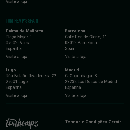
Visite a loja
TOM HEMP'S SPAIN
Palma de Mallorca
Barcelona
Plaça Major 2
Calle Ros de Olano, 11
07002 Palma
08012 Barcelona
Espanha
Spain
Visite a loja
Visite a loja
Lugo
Madrid
Rúa Bolaño Rivadeneira 22
C. Copenhague 3
27001 Lugo
28232 Las Rozas de Madrid
Espanha
Espanha
Visite a loja
Visite a loja
Termos e Condições Gerais