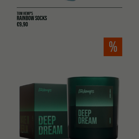
TOM HEMP'S
RAINBOW SOCKS
€
9,90
%