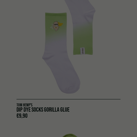
TOM HEMP'S
DIP DYE SOCKS GORILLA GLUE
€
9,90