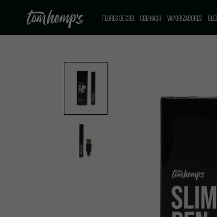
FLORES DE CBD
CBD HASH
VAPORIZADORES
ÓLE