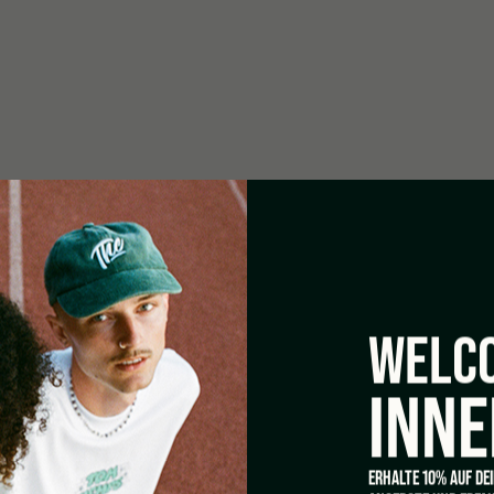
WELCO
INNE
ERHALTE 10% AUF DE