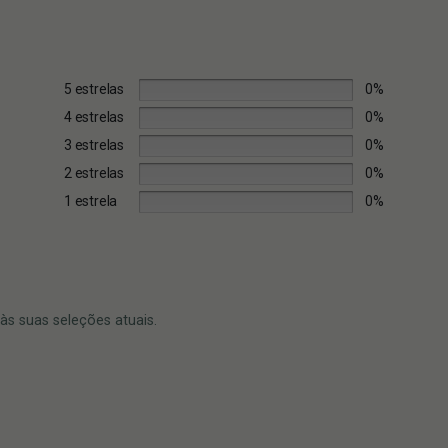
5 estrelas
0%
4 estrelas
0%
3 estrelas
0%
2 estrelas
0%
1 estrela
0%
s suas seleções atuais.