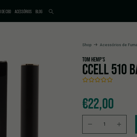
O DE CBD
ACESSÓRIOS
BLOG
Shop
Acessórios de Fum
TOM HEMP'S
CCELL 510 B
€
22,00
CCELL 510 Battery Pen quant