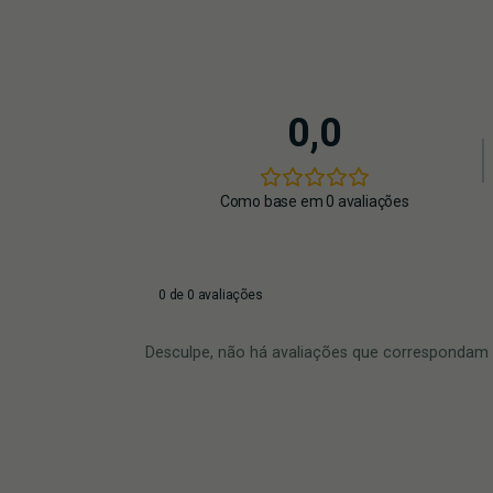
0,0
Como base em 0 avaliações
0 de 0 avaliações
Desculpe, não há avaliações que correspondam à