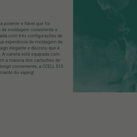
 potente e fiável que foi
a de moldagem consistente e
ipada com três configurações de
 tua experiência de moldagem de
ign elegante e discreto que é
o. A caneta está equipada com
om a maioria dos cartuchos de
esign conveniente, a CCELL 510
amante do vaping!