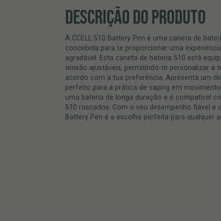
DESCRIÇÃO DO PRODUTO
A CCELL 510 Battery Pen é uma caneta de bateria
concebida para te proporcionar uma experiênci
agradável. Esta caneta de bateria 510 está equ
tensão ajustáveis, permitindo-te personalizar a
acordo com a tua preferência. Apresenta um des
perfeito para a prática de vaping em moviment
uma bateria de longa duração e é compatível c
510 roscados. Com o seu desempenho fiável e d
Battery Pen é a escolha perfeita para qualquer 