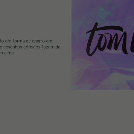
ão em forma de charro em
e, e desenhos cómicos fazem de
m alma.