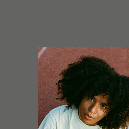
MAIS DETALHES
Feito em Espanha