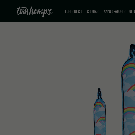
FLORES DE CBD
CBD HASH
VAPORIZADORES
ÓLE