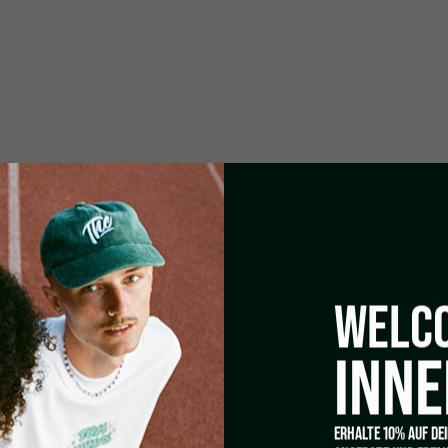
WELCO
INNE
ERHALTE 10% AUF DE