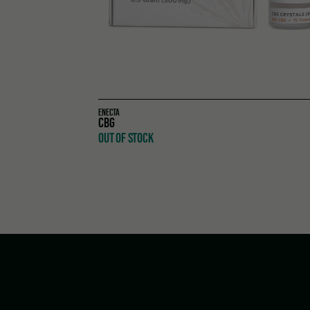
ENECTA
CBG
OUT OF STOCK