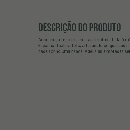
DESCRIÇÃO DO PRODUTO
Aconchega-te com a nossa almofada feita à m
Espanha. Textura fofa, artesanato de qualidad
cada sonho uma risada. Adeus às almofadas se