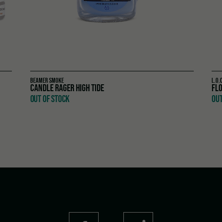
BEAMER SMOKE
L.O.
CANDLE RAGER HIGH TIDE
FLO
OUT OF STOCK
OUT