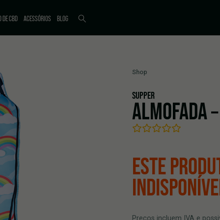
O DE CBD
ACESSÓRIOS
BLOG
Shop
SUPPER
ALMOFADA –
ESTE PRODU
INDISPONÍVE
Precos incluem IVA e possi