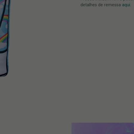
detalhes de remessa
aqui
.