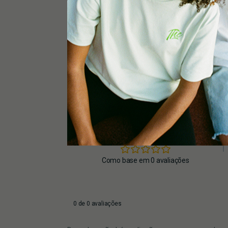
0,0
Como base em 0 avaliações
0 de 0 avaliações