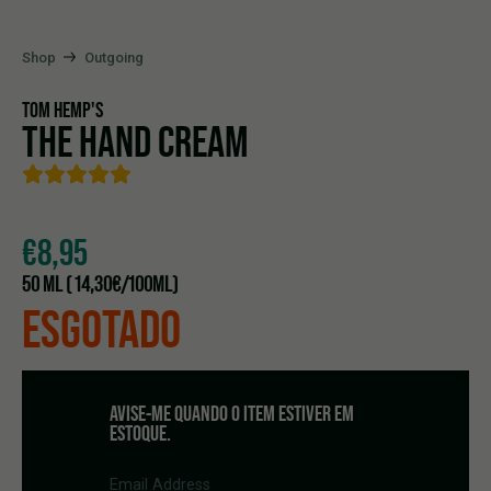
Shop
Outgoing
TOM HEMP'S
THE HAND CREAM
€
8,95
50 ML ( 14,30€/100ML)
ESGOTADO
AVISE-ME QUANDO O ITEM ESTIVER EM
ESTOQUE.