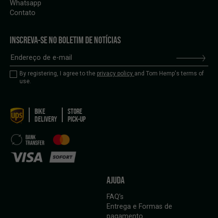
Whatsapp
Contato
INSCREVA-SE NO BOLETIM DE NOTÍCIAS
By registering, I agree to the
privacy policy
and Tom Hemp's terms of
use.
BIKE
STORE
DELIVERY
PICK-UP
AJUDA
FAQ’s
Entrega e Formas de
pagamento