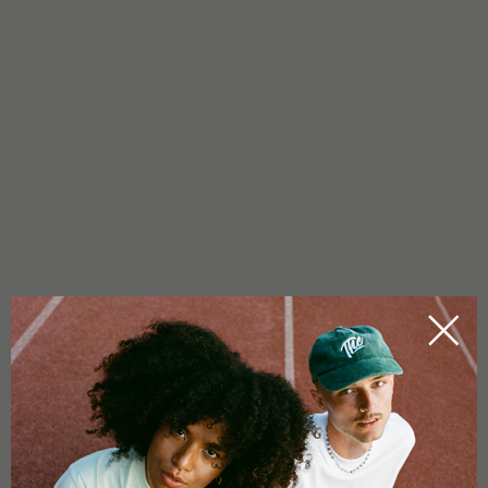
USO
Aplique uma camada fina nas mãos e massageie até a
absorção. Repita várias vezes ao dia, conforme necessário.