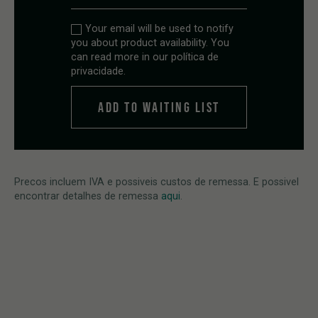
Your email will be used to notify
you about product availability. You
can read more in our
política de
privacidade
.
Precos incluem IVA e possiveis custos de remessa. E possivel
encontrar detalhes de remessa
aqui
.