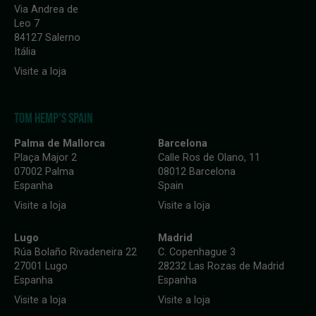
Via Andrea de
Leo 7
84127 Salerno
Itália
Visite a loja
TOM HEMP'S SPAIN
Palma de Mallorca
Barcelona
Plaça Major 2
Calle Ros de Olano, 11
07002 Palma
08012 Barcelona
Espanha
Spain
Visite a loja
Visite a loja
Lugo
Madrid
Rúa Bolaño Rivadeneira 22
C. Copenhague 3
27001 Lugo
28232 Las Rozas de Madrid
Espanha
Espanha
Visite a loja
Visite a loja