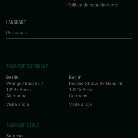
Política de cancelamento
LANGUAGE
Português
TOM HEMP'S GERMANY
Berlin
Berlin
Wrangelstrasse 57
Revaler Straße 99 Haus 28
10997 Berlin
10245 Berlin
Alemanha
Germany
Visite a loja
Visite a loja
TOM HEMP'S ITALY
Salerno