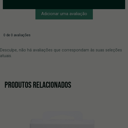
Adicionar uma avaliação
0 de 0 avaliações
Desculpe, não há avaliações que correspondam às suas seleções
atuais.
PRODUTOS RELACIONADOS