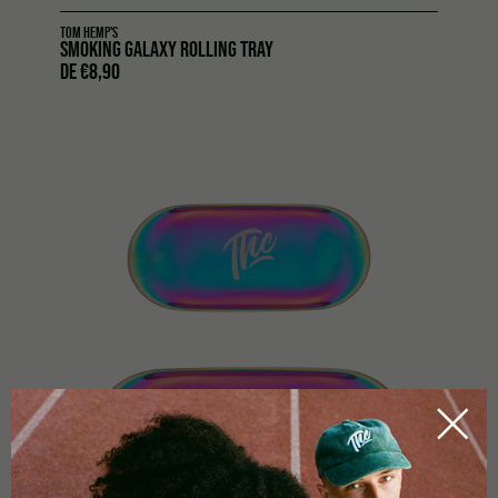
TOM HEMP'S
SMOKING GALAXY ROLLING TRAY
DE
€
8,90