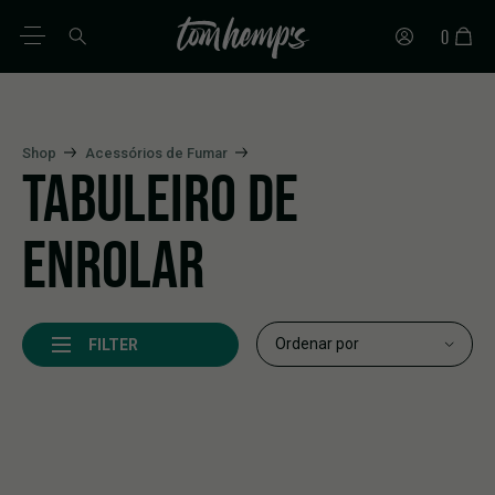
0
PT
DE
EN
ES
IT
FR
Shop
Acessórios de Fumar
TABULEIRO DE
ENROLAR
FILTER