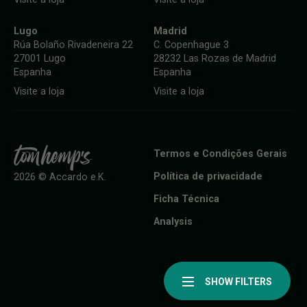
Lugo
Madrid
Rúa Bolaño Rivadeneira 22
C. Copenhague 3
27001 Lugo
28232 Las Rozas de Madrid
Espanha
Espanha
Visite a loja
Visite a loja
Termos e Condições Gerais
Política de privacidade
2026 © Accardo e.K.
Ficha Técnica
Analysis
SHOW FILTERS