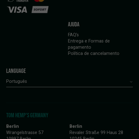
AJUDA
FAQ’s
Entrega e Formas de
pagamento
Política de cancelamento
LANGUAGE
Português
TOM HEMP'S GERMANY
Berlin
Berlin
Wrangelstrasse 57
Revaler Straße 99 Haus 28
10997 Berlin
10245 Berlin