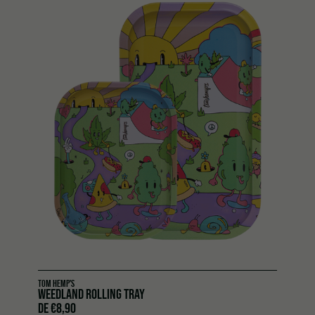
TOM HEMP'S
WEEDLAND ROLLING TRAY
DE
€
8,90