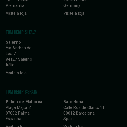
Alemanha
Germany
Visite a loja
Visite a loja
TOM HEMP'S ITALY
Salerno
Via Andrea de
Leo 7
84127 Salerno
Itália
Visite a loja
TOM HEMP'S SPAIN
Palma de Mallorca
Barcelona
Plaça Major 2
Calle Ros de Olano, 11
07002 Palma
08012 Barcelona
Espanha
Spain
Visite a loja
Visite a loja