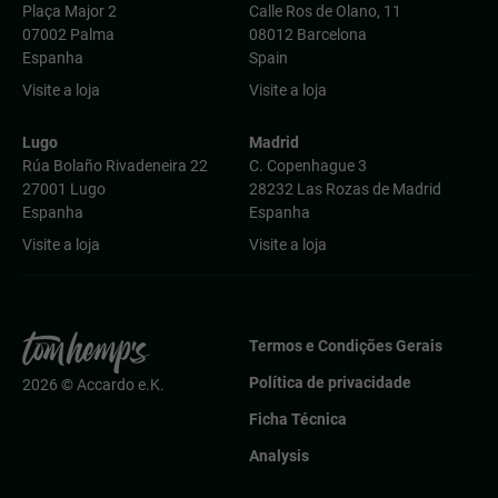
Plaça Major 2
Calle Ros de Olano, 11
07002 Palma
08012 Barcelona
Espanha
Spain
Visite a loja
Visite a loja
Lugo
Madrid
Rúa Bolaño Rivadeneira 22
C. Copenhague 3
27001 Lugo
28232 Las Rozas de Madrid
Espanha
Espanha
Visite a loja
Visite a loja
Termos e Condições Gerais
Política de privacidade
2026 © Accardo e.K.
Ficha Técnica
Analysis