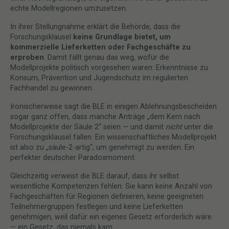
echte Modellregionen umzusetzen.
In ihrer Stellungnahme erklärt die Behörde, dass die
Forschungsklausel
keine Grundlage bietet, um
kommerzielle Lieferketten oder Fachgeschäfte zu
erproben
. Damit fällt genau das weg, wofür die
Modellprojekte politisch vorgesehen waren: Erkenntnisse zu
Konsum, Prävention und Jugendschutz im regulierten
Fachhandel zu gewinnen.
Ironischerweise sagt die BLE in einigen Ablehnungsbescheiden
sogar ganz offen, dass manche Anträge „dem Kern nach
Modellprojekte der Säule 2“ seien — und damit
nicht
unter die
Forschungsklausel fallen. Ein wissenschaftliches Modellprojekt
ist also zu „säule-2-artig“, um genehmigt zu werden. Ein
perfekter deutscher Paradoxmoment.
Gleichzeitig verweist die BLE darauf, dass ihr selbst
wesentliche Kompetenzen fehlen: Sie kann keine Anzahl von
Fachgeschäften für Regionen definieren, keine geeigneten
Teilnehmergruppen festlegen und keine Lieferketten
genehmigen, weil dafür ein eigenes Gesetz erforderlich wäre
— ein Gesetz, das niemals kam.