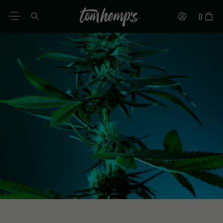
0
DE
EN