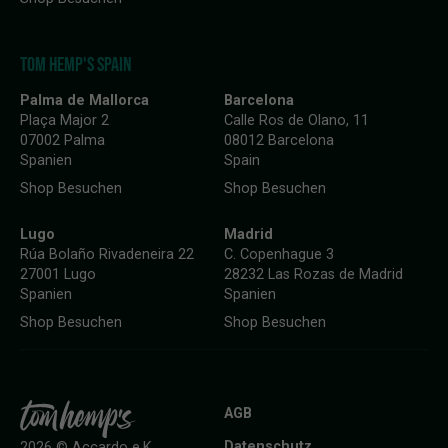
TOM HEMP'S SPAIN
Palma de Mallorca
Barcelona
Plaça Major 2
Calle Ros de Olano, 11
07002 Palma
08012 Barcelona
Spanien
Spain
Shop Besuchen
Shop Besuchen
Lugo
Madrid
Rúa Bolaño Rivadeneira 22
C. Copenhague 3
27001 Lugo
28232 Las Rozas de Madrid
Spanien
Spanien
Shop Besuchen
Shop Besuchen
AGB
Datenschutz
2026 © Accardo e.K.