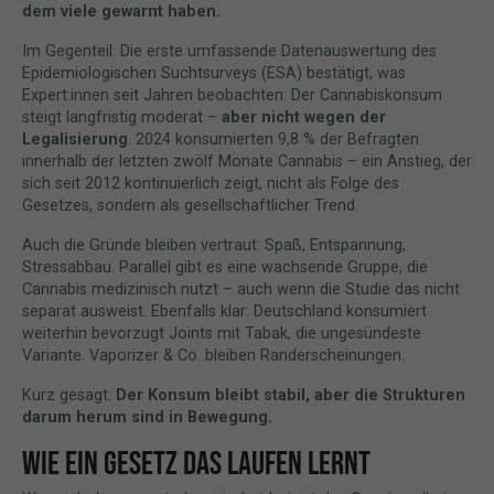
dem viele gewarnt haben.
Im Gegenteil. Die erste umfassende Datenauswertung des
Epidemiologischen Suchtsurveys (ESA) bestätigt, was
Expert:innen seit Jahren beobachten: Der Cannabiskonsum
steigt langfristig moderat –
aber nicht wegen der
Legalisierung
. 2024 konsumierten 9,8 % der Befragten
innerhalb der letzten zwölf Monate Cannabis – ein Anstieg, der
sich seit 2012 kontinuierlich zeigt, nicht als Folge des
Gesetzes, sondern als gesellschaftlicher Trend.
Auch die Gründe bleiben vertraut: Spaß, Entspannung,
Stressabbau. Parallel gibt es eine wachsende Gruppe, die
Cannabis medizinisch nutzt – auch wenn die Studie das nicht
separat ausweist. Ebenfalls klar: Deutschland konsumiert
weiterhin bevorzugt Joints mit Tabak, die ungesündeste
Variante. Vaporizer & Co. bleiben Randerscheinungen.
Kurz gesagt:
Der Konsum bleibt stabil, aber die Strukturen
darum herum sind in Bewegung.
WIE EIN GESETZ DAS LAUFEN LERNT