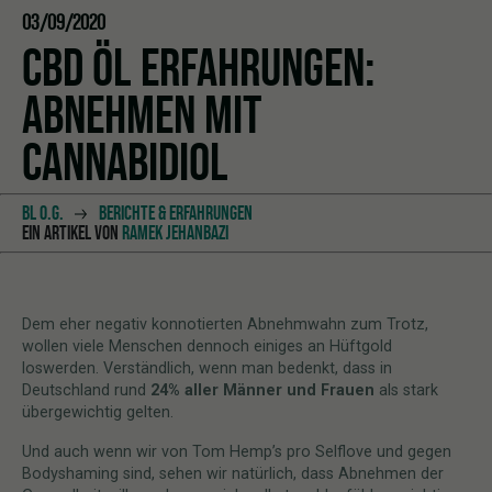
03/09/2020
CBD ÖL ERFAHRUNGEN:
ABNEHMEN MIT
CANNABIDIOL
BL O.G.
BERICHTE & ERFAHRUNGEN
EIN ARTIKEL VON
RAMEK JEHANBAZI
Dem eher negativ konnotierten Abnehmwahn zum Trotz,
wollen viele Menschen dennoch einiges an Hüftgold
loswerden. Verständlich, wenn man bedenkt, dass in
Deutschland rund
24% aller Männer und Frauen
als stark
übergewichtig gelten.
Und auch wenn wir von Tom Hemp’s pro Selflove und gegen
Bodyshaming sind, sehen wir natürlich, dass Abnehmen der