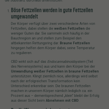
die Substanz durchaus unterstützen.
Böse Fettzellen werden in gute Fettzellen
umgewandelt
Der Körper verfügt über zwei verschiedene Arten von
Fettzellen, dabei stellen die
weißen Fettzellen
die
weniger Guten dar. Sie sammeln sich häufig in der
Bauchregion an und stellen zum Beispiel den
altbekannten Rettungsring dar.
Braune Fettzellen
hingegen helfen dem Körper dabei, seine Temperatur
zu regulieren.
CBD wirkt sich auf das
Endocannabinoidsystem
(Teil
des Nervensystems) aus und kann den Körper bei der
Umwandlung weißer Fettzellen in braune Fettzellen
unterstützen. Klingt ziemlich nice, allerdings wird selbst
nach der erfolgreichen Transformation kein
Unterschied erkennbar sein. Die braunen Fettzellen
machen in unserem Körper nämlich lediglich ca. ein
Prozent aus – dementsprechend „klein“ bleibt der Erfolg
aus dieser Sicht beim
Abnehmen mit CBD
.