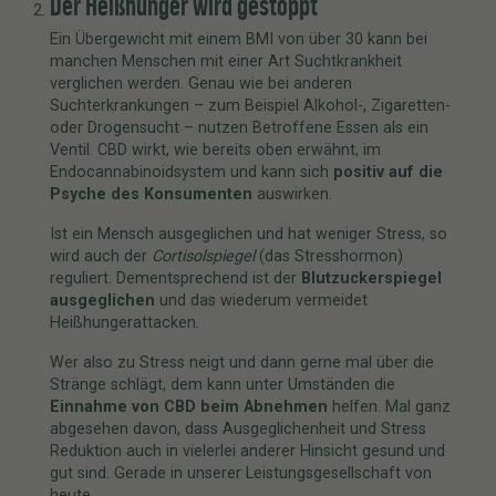
Der Heißhunger wird gestoppt
Ein Übergewicht mit einem BMI von über 30 kann bei
manchen Menschen mit einer Art Suchtkrankheit
verglichen werden. Genau wie bei anderen
Suchterkrankungen – zum Beispiel Alkohol-, Zigaretten-
oder Drogensucht – nutzen Betroffene Essen als ein
Ventil. CBD wirkt, wie bereits oben erwähnt, im
Endocannabinoidsystem und kann sich
positiv auf die
Psyche des Konsumenten
auswirken.
Ist ein Mensch ausgeglichen und hat weniger Stress, so
wird auch der
Cortisolspiegel
(das Stresshormon)
reguliert. Dementsprechend ist der
Blutzuckerspiegel
ausgeglichen
und das wiederum vermeidet
Heißhungerattacken.
Wer also zu Stress neigt und dann gerne mal über die
Stränge schlägt, dem kann unter Umständen die
Einnahme von CBD beim Abnehmen
helfen. Mal ganz
abgesehen davon, dass Ausgeglichenheit und Stress
Reduktion auch in vielerlei anderer Hinsicht gesund und
gut sind. Gerade in unserer Leistungsgesellschaft von
heute.