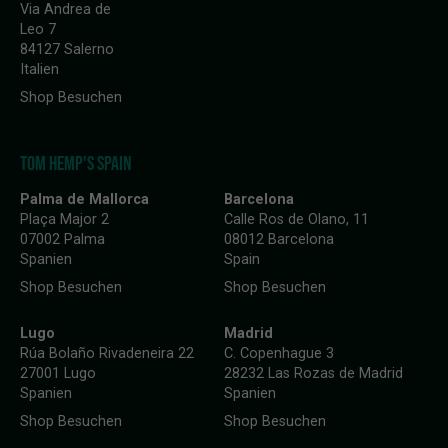
Via Andrea de
Leo 7
84127 Salerno
Italien
Shop Besuchen
TOM HEMP'S SPAIN
Palma de Mallorca
Barcelona
Plaça Major 2
Calle Ros de Olano, 11
07002 Palma
08012 Barcelona
Spanien
Spain
Shop Besuchen
Shop Besuchen
Lugo
Madrid
Rúa Bolaño Rivadeneira 22
C. Copenhague 3
27001 Lugo
28232 Las Rozas de Madrid
Spanien
Spanien
Shop Besuchen
Shop Besuchen