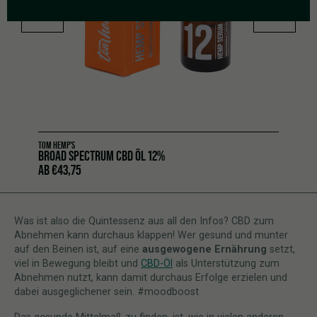
TOM HEMP'S
BROAD SPECTRUM CBD ÖL 12%
AB
€
43,75
Was ist also die Quintessenz aus all den Infos? CBD zum
Abnehmen kann durchaus klappen! Wer gesund und munter
auf den Beinen ist, auf eine
ausgewogene Ernährung
setzt,
viel in Bewegung bleibt und
CBD-Öl
als Unterstützung zum
Abnehmen nutzt, kann damit durchaus Erfolge erzielen und
dabei ausgeglichener sein. #moodboost