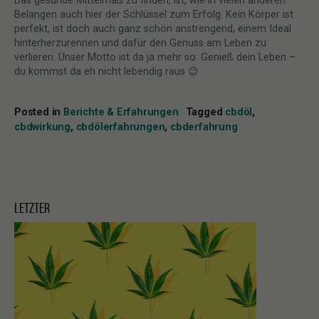
Das gesunde Mittelmaß zu finden, ist, wie in vielen anderen
Belangen auch hier der Schlüssel zum Erfolg. Kein Körper ist
perfekt, ist doch auch ganz schön anstrengend, einem Ideal
hinterherzurennen und dafür den Genuss am Leben zu
verlieren. Unser Motto ist da ja mehr so: Genieß dein Leben –
du kommst da eh nicht lebendig raus 😉
Posted in
Berichte & Erfahrungen
Tagged
cbdöl
,
cbdwirkung
,
cbdölerfahrungen
,
cbderfahrung
LETZTER